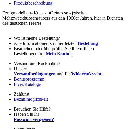
Produktbeschreibung
Fertigmodell aus Kunststoff eines sowjetischen
Mehrzweckhubschraubers aus den 1960er Jahren, hier in Diensten
des deutschen Heeres.
Wo ist meine Bestellung?
Alle Informationen zu Ihrer letzten
Bestellung
Bearbeiten oder überprüfen Sie Ihre offenen
Bestellungen in
"Mein Konto"
.
Versand und Rücknahme
Unsere
Versandbedingungen
und Ihr
Widerrufsrecht
.
Bonusprogramm
Flyer/Kataloge
Zahlung
Bezahlmöglichkeit
Brauchen Sie Hilfe?
Haben Sie Ihr
Passwort vergessen?