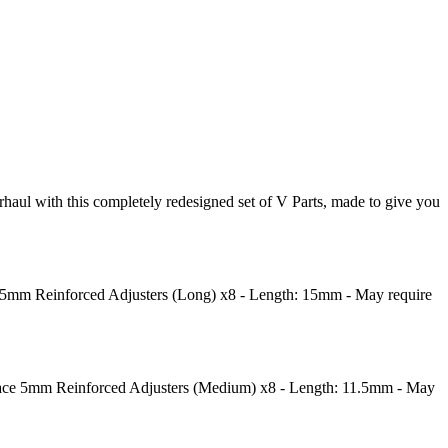
ul with this completely redesigned set of V Parts, made to give you
5mm Reinforced Adjusters (Long) x8 - Length: 15mm - May require
ace 5mm Reinforced Adjusters (Medium) x8 - Length: 11.5mm - May