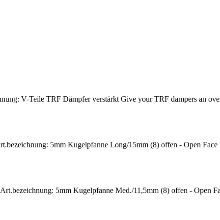
nung: V-Teile TRF Dämpfer verstärkt Give your TRF dampers an overha
rt.bezeichnung: 5mm Kugelpfanne Long/15mm (8) offen - Open Face 
 Art.bezeichnung: 5mm Kugelpfanne Med./11,5mm (8) offen - Open F