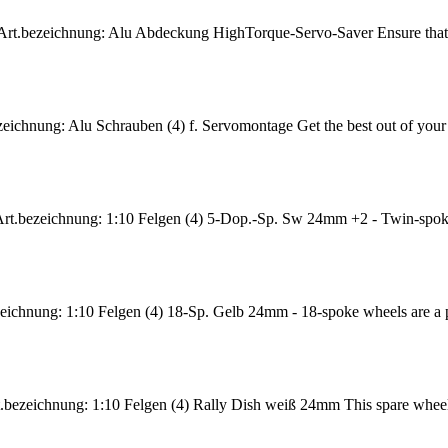
rt.bezeichnung: Alu Abdeckung HighTorque-Servo-Saver Ensure that you
eichnung: Alu Schrauben (4) f. Servomontage Get the best out of your 
rt.bezeichnung: 1:10 Felgen (4) 5-Dop.-Sp. Sw 24mm +2 - Twin-spoke d
ichnung: 1:10 Felgen (4) 18-Sp. Gelb 24mm - 18-spoke wheels are a pe
.bezeichnung: 1:10 Felgen (4) Rally Dish weiß 24mm This spare whee