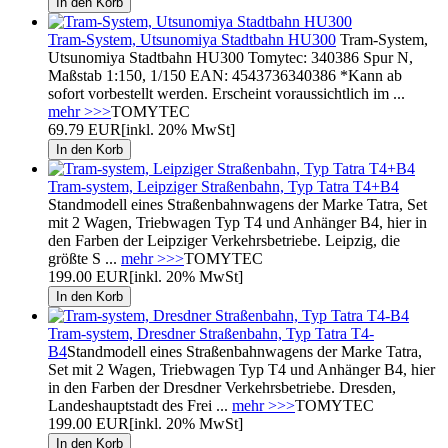
Tram-System, Utsunomiya Stadtbahn HU300
Tram-System,
Utsunomiya Stadtbahn HU300 Tomytec: 340386 Spur N,
Maßstab 1:150, 1/150 EAN: 4543736340386 *Kann ab
sofort vorbestellt werden. Erscheint voraussichtlich im ...
mehr >>>
TOMYTEC
69.79 EUR
[inkl. 20% MwSt]
Tram-system, Leipziger Straßenbahn, Typ Tatra T4+B4
Standmodell eines Straßenbahnwagens der Marke Tatra, Set
mit 2 Wagen, Triebwagen Typ T4 und Anhänger B4, hier in
den Farben der Leipziger Verkehrsbetriebe. Leipzig, die
größte S ...
mehr >>>
TOMYTEC
199.00 EUR
[inkl. 20% MwSt]
Tram-system, Dresdner Straßenbahn, Typ Tatra T4-
B4
Standmodell eines Straßenbahnwagens der Marke Tatra,
Set mit 2 Wagen, Triebwagen Typ T4 und Anhänger B4, hier
in den Farben der Dresdner Verkehrsbetriebe. Dresden,
Landeshauptstadt des Frei ...
mehr >>>
TOMYTEC
199.00 EUR
[inkl. 20% MwSt]