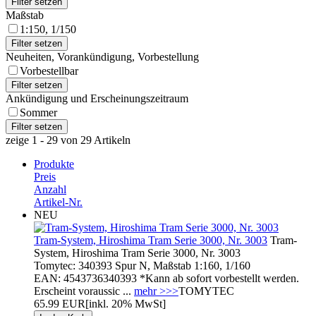
Maßstab
1:150, 1/150
Neuheiten, Vorankündigung, Vorbestellung
Vorbestellbar
Ankündigung und Erscheinungszeitraum
Sommer
zeige 1 - 29 von 29 Artikeln
Produkte
Preis
Anzahl
Artikel-Nr.
NEU
Tram-System, Hiroshima Tram Serie 3000, Nr. 3003
Tram-
System, Hiroshima Tram Serie 3000, Nr. 3003
Tomytec: 340393 Spur N, Maßstab 1:160, 1/160
EAN: 4543736340393 *Kann ab sofort vorbestellt werden.
Erscheint voraussic ...
mehr >>>
TOMYTEC
65.99 EUR
[inkl. 20% MwSt]