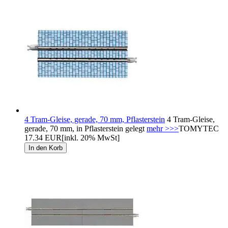
4 Tram-Gleise, gerade, 70 mm, Pflasterstein
4 Tram-Gleise,
gerade, 70 mm, in Pflasterstein gelegt
mehr >>>
TOMYTEC
17.34 EUR
[inkl. 20% MwSt]