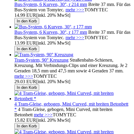
Bus-System, 6 Kurven, 30°, r 214 mm
Breite 37 mm. Für das
Bus-System von Tomytec.
mehr >>>
TOMYTEC
14.99 EUR
[inkl. 20% MwSt]
Bus-System, 6 Kurven, 30°, r 177 mm
Breite 37 mm. Für das
Bus-System von Tomytec.
mehr >>>
TOMYTEC
13.99 EUR
[inkl. 20% MwSt]
Tram-System, 90° Kreuzung
Straßenbahn-Schienen,
Kreuzung. Mit Verbindungs-Clips und einer Kreuzung. Je 2
Geraden 18,5 mm und 47,5 mm sowie 4 Geraden 37 mm.
mehr >>>
TOMYTEC
29.03 EUR
[inkl. 20% MwSt]
4 Tram-Gleise, gebogen, Mini Curved, mit breiten Betonbett
*
4 Tram-Gleise, gebogen, Mini Curved, mit breiten
Betonbett
mehr >>>
TOMYTEC
15.82 EUR
[inkl. 20% MwSt]