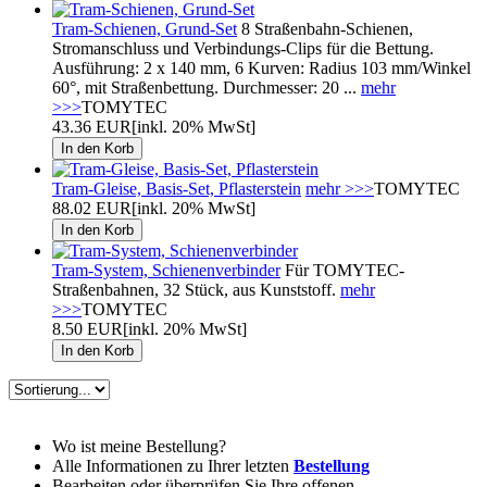
Tram-Schienen, Grund-Set
8 Straßenbahn-Schienen,
Stromanschluss und Verbindungs-Clips für die Bettung.
Ausführung: 2 x 140 mm, 6 Kurven: Radius 103 mm/Winkel
60°, mit Straßenbettung. Durchmesser: 20 ...
mehr
>>>
TOMYTEC
43.36 EUR
[inkl. 20% MwSt]
Tram-Gleise, Basis-Set, Pflasterstein
mehr >>>
TOMYTEC
88.02 EUR
[inkl. 20% MwSt]
Tram-System, Schienenverbinder
Für TOMYTEC-
Straßenbahnen, 32 Stück, aus Kunststoff.
mehr
>>>
TOMYTEC
8.50 EUR
[inkl. 20% MwSt]
Wo ist meine Bestellung?
Alle Informationen zu Ihrer letzten
Bestellung
Bearbeiten oder überprüfen Sie Ihre offenen