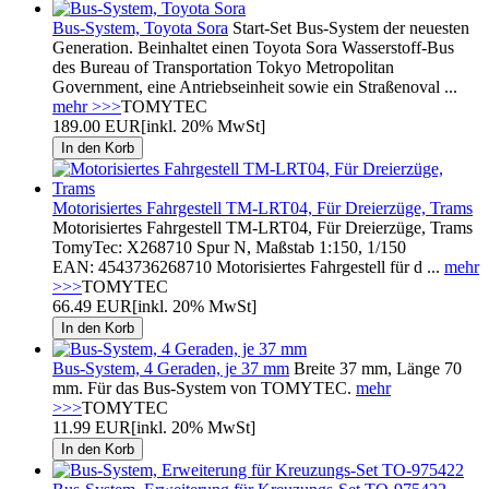
Bus-System, Toyota Sora
Start-Set Bus-System der neuesten
Generation. Beinhaltet einen Toyota Sora Wasserstoff-Bus
des Bureau of Transportation Tokyo Metropolitan
Government, eine Antriebseinheit sowie ein Straßenoval ...
mehr >>>
TOMYTEC
189.00 EUR
[inkl. 20% MwSt]
Motorisiertes Fahrgestell TM-LRT04, Für Dreierzüge, Trams
Motorisiertes Fahrgestell TM-LRT04, Für Dreierzüge, Trams
TomyTec: X268710 Spur N, Maßstab 1:150, 1/150
EAN: 4543736268710 Motorisiertes Fahrgestell für d ...
mehr
>>>
TOMYTEC
66.49 EUR
[inkl. 20% MwSt]
Bus-System, 4 Geraden, je 37 mm
Breite 37 mm, Länge 70
mm. Für das Bus-System von TOMYTEC.
mehr
>>>
TOMYTEC
11.99 EUR
[inkl. 20% MwSt]