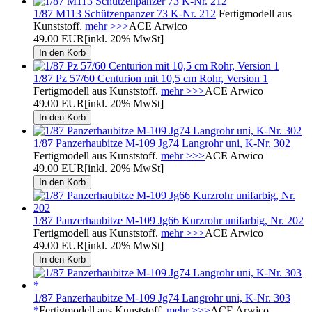
1/87 M113 Schützenpanzer 73 K-Nr. 212
Fertigmodell aus
Kunststoff.
mehr >>>
ACE Arwico
49.00 EUR
[inkl. 20% MwSt]
1/87 Pz 57/60 Centurion mit 10,5 cm Rohr, Version 1
Fertigmodell aus Kunststoff.
mehr >>>
ACE Arwico
49.00 EUR
[inkl. 20% MwSt]
1/87 Panzerhaubitze M-109 Jg74 Langrohr uni, K-Nr. 302
Fertigmodell aus Kunststoff.
mehr >>>
ACE Arwico
49.00 EUR
[inkl. 20% MwSt]
1/87 Panzerhaubitze M-109 Jg66 Kurzrohr unifarbig, Nr. 202
Fertigmodell aus Kunststoff.
mehr >>>
ACE Arwico
49.00 EUR
[inkl. 20% MwSt]
1/87 Panzerhaubitze M-109 Jg74 Langrohr uni, K-Nr. 303
*
Fertigmodell aus Kunststoff.
mehr >>>
ACE Arwico