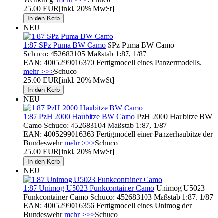
25.00 EUR
[inkl. 20% MwSt]
NEU
1:87 SPz Puma BW Camo
SPz Puma BW Camo
Schuco: 452683105 Maßstab 1:87, 1/87
EAN: 4005299016370 Fertigmodell eines Panzermodells.
mehr >>>
Schuco
25.00 EUR
[inkl. 20% MwSt]
NEU
1:87 PzH 2000 Haubitze BW Camo
PzH 2000 Haubitze BW
Camo Schuco: 452683104 Maßstab 1:87, 1/87
EAN: 4005299016363 Fertigmodell einer Panzerhaubitze der
Bundeswehr
mehr >>>
Schuco
25.00 EUR
[inkl. 20% MwSt]
NEU
1:87 Unimog U5023 Funkcontainer Camo
Unimog U5023
Funkcontainer Camo Schuco: 452683103 Maßstab 1:87, 1/87
EAN: 4005299016356 Fertigmodell eines Unimog der
Bundeswehr
mehr >>>
Schuco