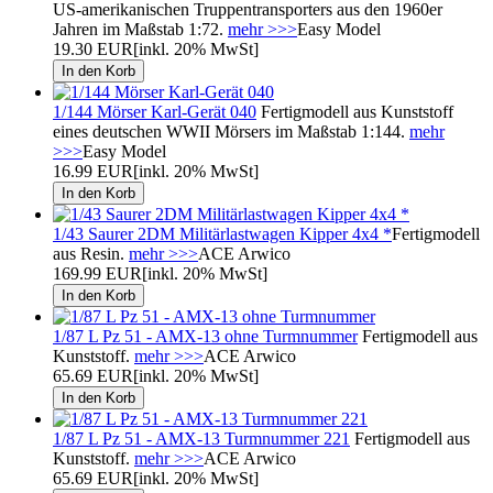
US-amerikanischen Truppentransporters aus den 1960er
Jahren im Maßstab 1:72.
mehr >>>
Easy Model
19.30 EUR
[inkl. 20% MwSt]
1/144 Mörser Karl-Gerät 040
Fertigmodell aus Kunststoff
eines deutschen WWII Mörsers im Maßstab 1:144.
mehr
>>>
Easy Model
16.99 EUR
[inkl. 20% MwSt]
1/43 Saurer 2DM Militärlastwagen Kipper 4x4 *
Fertigmodell
aus Resin.
mehr >>>
ACE Arwico
169.99 EUR
[inkl. 20% MwSt]
1/87 L Pz 51 - AMX-13 ohne Turmnummer
Fertigmodell aus
Kunststoff.
mehr >>>
ACE Arwico
65.69 EUR
[inkl. 20% MwSt]
1/87 L Pz 51 - AMX-13 Turmnummer 221
Fertigmodell aus
Kunststoff.
mehr >>>
ACE Arwico
65.69 EUR
[inkl. 20% MwSt]