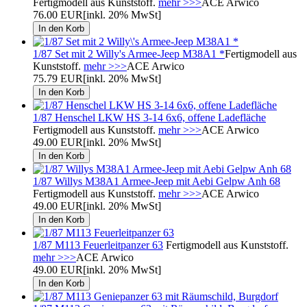
Fertigmodell aus Kunststoff.
mehr >>>
ACE Arwico
76.00 EUR
[inkl. 20% MwSt]
1/87 Set mit 2 Willy's Armee-Jeep M38A1 *
Fertigmodell aus
Kunststoff.
mehr >>>
ACE Arwico
75.79 EUR
[inkl. 20% MwSt]
1/87 Henschel LKW HS 3-14 6x6, offene Ladefläche
Fertigmodell aus Kunststoff.
mehr >>>
ACE Arwico
49.00 EUR
[inkl. 20% MwSt]
1/87 Willys M38A1 Armee-Jeep mit Aebi Gelpw Anh 68
Fertigmodell aus Kunststoff.
mehr >>>
ACE Arwico
49.00 EUR
[inkl. 20% MwSt]
1/87 M113 Feuerleitpanzer 63
Fertigmodell aus Kunststoff.
mehr >>>
ACE Arwico
49.00 EUR
[inkl. 20% MwSt]