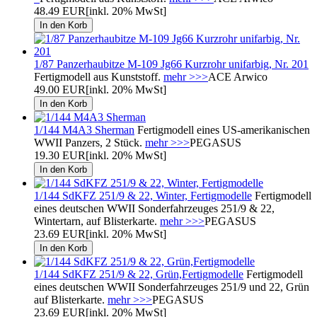
48.49 EUR
[inkl. 20% MwSt]
1/87 Panzerhaubitze M-109 Jg66 Kurzrohr unifarbig, Nr. 201
Fertigmodell aus Kunststoff.
mehr >>>
ACE Arwico
49.00 EUR
[inkl. 20% MwSt]
1/144 M4A3 Sherman
Fertigmodell eines US-amerikanischen
WWII Panzers, 2 Stück.
mehr >>>
PEGASUS
19.30 EUR
[inkl. 20% MwSt]
1/144 SdKFZ 251/9 & 22, Winter, Fertigmodelle
Fertigmodell
eines deutschen WWII Sonderfahrzeuges 251/9 & 22,
Wintertarn, auf Blisterkarte.
mehr >>>
PEGASUS
23.69 EUR
[inkl. 20% MwSt]
1/144 SdKFZ 251/9 & 22, Grün,Fertigmodelle
Fertigmodell
eines deutschen WWII Sonderfahrzeuges 251/9 und 22, Grün
auf Blisterkarte.
mehr >>>
PEGASUS
23.69 EUR
[inkl. 20% MwSt]