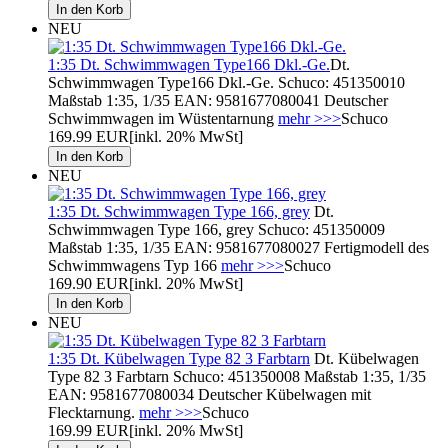
NEU
1:35 Dt. Schwimmwagen Type166 Dkl.-Ge.
Dt.
Schwimmwagen Type166 Dkl.-Ge. Schuco: 451350010
Maßstab 1:35, 1/35 EAN: 9581677080041 Deutscher
Schwimmwagen im Wüstentarnung
mehr >>>
Schuco
169.99 EUR
[inkl. 20% MwSt]
NEU
1:35 Dt. Schwimmwagen Type 166, grey
Dt.
Schwimmwagen Type 166, grey Schuco: 451350009
Maßstab 1:35, 1/35 EAN: 9581677080027 Fertigmodell des
Schwimmwagens Typ 166
mehr >>>
Schuco
169.90 EUR
[inkl. 20% MwSt]
NEU
1:35 Dt. Kübelwagen Type 82 3 Farbtarn
Dt. Kübelwagen
Type 82 3 Farbtarn Schuco: 451350008 Maßstab 1:35, 1/35
EAN: 9581677080034 Deutscher Kübelwagen mit
Flecktarnung.
mehr >>>
Schuco
169.99 EUR
[inkl. 20% MwSt]