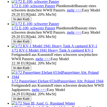
1/72 E-100, schwerer Panzer
Plastikmodellbausatz eines
schweren deutschen WWII Panzers.
mehr >>>
Easy Model
29.20 EUR
[inkl. 20% MwSt]
1/72 E-100, schwerer Panzer
Plastikmodellbausatz eines
schweren deutschen WWII Panzers.
mehr >>>
Easy Model
29.20 EUR
[inkl. 20% MwSt]
1/72 KV-1 Model 1941 Heavy Tank A captured KV-1
Fertigmodell aus Kunststoff eines schweren sowjetischen
WWII Panzers.
mehr >>>
Easy Model
22.30 EUR
[inkl. 20% MwSt]
1/72 Panzerjäger Elefant 653rdPanzerjäger Abt. Poland 1944
Fertigmodell aus Kunststoff eines schweren deutschen WWII
Jagdpanzers.
mehr >>>
Easy Model
24.29 EUR
[inkl. 20% MwSt]