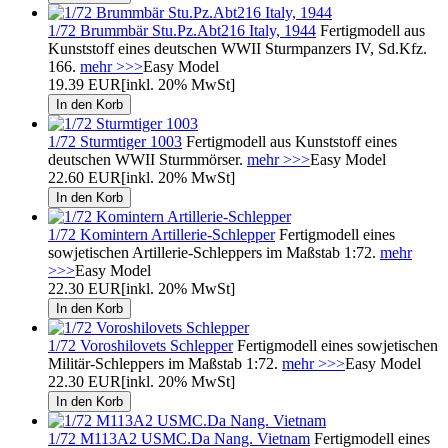
1/72 Brummbär Stu.Pz.Abt216 Italy, 1944
Fertigmodell aus
Kunststoff eines deutschen WWII Sturmpanzers IV, Sd.Kfz.
166.
mehr >>>
Easy Model
19.39 EUR
[inkl. 20% MwSt]
1/72 Sturmtiger 1003
Fertigmodell aus Kunststoff eines
deutschen WWII Sturmmörser.
mehr >>>
Easy Model
22.60 EUR
[inkl. 20% MwSt]
1/72 Komintern Artillerie-Schlepper
Fertigmodell eines
sowjetischen Artillerie-Schleppers im Maßstab 1:72.
mehr
>>>
Easy Model
22.30 EUR
[inkl. 20% MwSt]
1/72 Voroshilovets Schlepper
Fertigmodell eines sowjetischen
Militär-Schleppers im Maßstab 1:72.
mehr >>>
Easy Model
22.30 EUR
[inkl. 20% MwSt]
1/72 M113A2 USMC.Da Nang. Vietnam
Fertigmodell eines