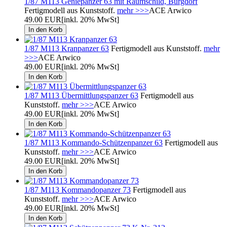
1/87 M113 Geniepanzer 63 mit Räumschild, Burgdorf
Fertigmodell aus Kunststoff.
mehr >>>
ACE Arwico
49.00 EUR
[inkl. 20% MwSt]
1/87 M113 Kranpanzer 63
Fertigmodell aus Kunststoff.
mehr
>>>
ACE Arwico
49.00 EUR
[inkl. 20% MwSt]
1/87 M113 Übermittlungspanzer 63
Fertigmodell aus
Kunststoff.
mehr >>>
ACE Arwico
49.00 EUR
[inkl. 20% MwSt]
1/87 M113 Kommando-Schützenpanzer 63
Fertigmodell aus
Kunststoff.
mehr >>>
ACE Arwico
49.00 EUR
[inkl. 20% MwSt]
1/87 M113 Kommandopanzer 73
Fertigmodell aus
Kunststoff.
mehr >>>
ACE Arwico
49.00 EUR
[inkl. 20% MwSt]