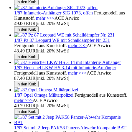
1/87 Infanterie-Anhänger SIG 1973, offen
Fertigmodell aus
Kunststoff.
mehr >>>
ACE Arwico
49.00 EUR
[inkl. 20% MwSt]
1/87 Pz 87 Leopard WE mit Schalldämpfer Nr. 231
Fertigmodell aus Kunststoff.
mehr >>>
ACE Arwico
48.49 EUR
[inkl. 20% MwSt]
1/87 Henschel LKW HS 3-14 mit Infanterie-Anhänger
Fertigmodell aus Kunststoff.
mehr >>>
ACE Arwico
87.40 EUR
[inkl. 20% MwSt]
1/87 Opel Omega Militärpolizei
Fertigmodell aus Kunststoff.
mehr >>>
ACE Arwico
49.79 EUR
[inkl. 20% MwSt]
1/87 Set mit 2 Jeep PAK58 Panzer-Abwehr Kompanie BAT