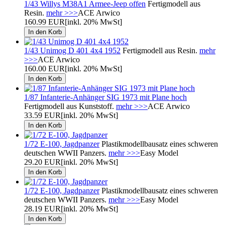
1/43 Willys M38A1 Armee-Jeep offen
Fertigmodell aus
Resin.
mehr >>>
ACE Arwico
160.99 EUR
[inkl. 20% MwSt]
1/43 Unimog D 401 4x4 1952
Fertigmodell aus Resin.
mehr
>>>
ACE Arwico
160.00 EUR
[inkl. 20% MwSt]
1/87 Infanterie-Anhänger SIG 1973 mit Plane hoch
Fertigmodell aus Kunststoff.
mehr >>>
ACE Arwico
33.59 EUR
[inkl. 20% MwSt]
1/72 E-100, Jagdpanzer
Plastikmodellbausatz eines schweren
deutschen WWII Panzers.
mehr >>>
Easy Model
29.20 EUR
[inkl. 20% MwSt]
1/72 E-100, Jagdpanzer
Plastikmodellbausatz eines schweren
deutschen WWII Panzers.
mehr >>>
Easy Model
28.19 EUR
[inkl. 20% MwSt]