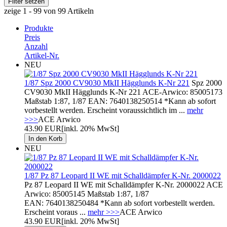
zeige 1 - 99 von 99 Artikeln
Produkte
Preis
Anzahl
Artikel-Nr.
NEU
1/87 Spz 2000 CV9030 MkII Hägglunds K-Nr 221
Spz 2000
CV9030 MkII Hägglunds K-Nr 221 ACE-Arwico: 85005173
Maßstab 1:87, 1/87 EAN: 7640138250514 *Kann ab sofort
vorbestellt werden. Erscheint voraussichtlich im ...
mehr
>>>
ACE Arwico
43.90 EUR
[inkl. 20% MwSt]
NEU
1/87 Pz 87 Leopard II WE mit Schalldämpfer K-Nr. 2000022
Pz 87 Leopard II WE mit Schalldämpfer K-Nr. 2000022 ACE
Arwico: 85005145 Maßstab 1:87, 1/87
EAN: 7640138250484 *Kann ab sofort vorbestellt werden.
Erscheint voraus ...
mehr >>>
ACE Arwico
43.90 EUR
[inkl. 20% MwSt]