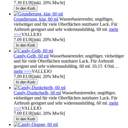
7.39 EUR
[inkl. 20% MwSt]
Grundierung, klar, 60 ml
Wasserbasierender, ungiftiger,
vielseitiger und für viele Oberflächen nutzbarer Lack. Für
Airbrush geeignet und sehr widerstandsfähig. 60 ml.
mehr
>>>
VALLEJO
7.09 EUR
[inkl. 20% MwSt]
Candy-Gelb, 60 ml
Wasserbasierender, ungiftiger, vielseitiger
und für viele Oberflächen nutzbarer Lack. Für Airbrush
geeignet und sehr widerstandsfähig. 60 ml. 10,15 €/Stü ...
mehr >>>
VALLEJO
7.09 EUR
[inkl. 20% MwSt]
Candy-Dunkelgelb, 60 ml
Wasserbasierender, ungiftiger,
vielseitiger und für viele Oberflächen nutzbarer Lack. Für
Airbrush geeignet und sehr widerstandsfähig. 60 ml.
mehr
>>>
VALLEJO
7.09 EUR
[inkl. 20% MwSt]