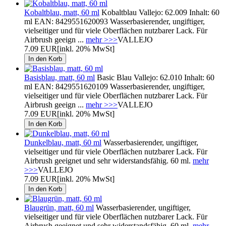
Kobaltblau, matt, 60 ml
Kobaltblau Vallejo: 62.009 Inhalt: 60
ml EAN: 8429551620093 Wasserbasierender, ungiftiger,
vielseitiger und für viele Oberflächen nutzbarer Lack. Für
Airbrush geeign ...
mehr >>>
VALLEJO
7.09 EUR
[inkl. 20% MwSt]
Basisblau, matt, 60 ml
Basic Blau Vallejo: 62.010 Inhalt: 60
ml EAN: 8429551620109 Wasserbasierender, ungiftiger,
vielseitiger und für viele Oberflächen nutzbarer Lack. Für
Airbrush geeign ...
mehr >>>
VALLEJO
7.09 EUR
[inkl. 20% MwSt]
Dunkelblau, matt, 60 ml
Wasserbasierender, ungiftiger,
vielseitiger und für viele Oberflächen nutzbarer Lack. Für
Airbrush geeignet und sehr widerstandsfähig. 60 ml.
mehr
>>>
VALLEJO
7.09 EUR
[inkl. 20% MwSt]
Blaugrün, matt, 60 ml
Wasserbasierender, ungiftiger,
vielseitiger und für viele Oberflächen nutzbarer Lack. Für
Airbrush geeignet und sehr widerstandsfähig. 60 ml.
mehr