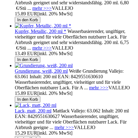
Airbrush geeignet und sehr widerstandsfähig. 200 ml. 6,80
€/Stü ...
mehr >>>
VALLEJO
15.89 EUR
[inkl. 20% MwSt]
Kupfer, Metallic, 200 ml *
Wasserbasierender, ungiftiger,
vielseitiger und für viele Oberflächen nutzbarer Lack. Für
Airbrush geeignet und sehr widerstandsfähig. 200 ml. 6,75
€/Stü ...
mehr >>>
VALLEJO
13.49 EUR
[inkl. 20% MwSt]
Grundierung, weiß, 200 ml
Weiße Grundierung Vallejo:
63.061 Inhalt: 200 ml EAN: 8429551630610
Wasserbasierender, ungiftiger, vielseitiger und für viele
Oberflächen nutzbarer Lack. Für A ...
mehr >>>
VALLEJO
15.89 EUR
[inkl. 20% MwSt]
Lack, matt, 200 ml
Mattlack Vallejo: 63.062 Inhalt: 200 ml
EAN: 8429551630627 Wasserbasierender, ungiftiger,
vielseitiger und für viele Oberflächen nutzbarer Lack. Für
Airbrush geeigne ...
mehr >>>
VALLEJO
15.29 EUR
[inkl. 20% MwSt]