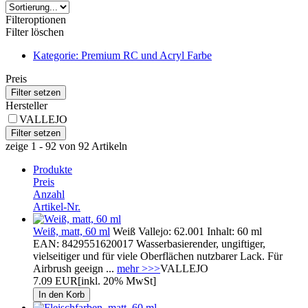
Filteroptionen
Filter löschen
Kategorie: Premium RC und Acryl Farbe
Preis
Hersteller
VALLEJO
zeige 1 - 92 von 92 Artikeln
Produkte
Preis
Anzahl
Artikel-Nr.
Weiß, matt, 60 ml
Weiß Vallejo: 62.001 Inhalt: 60 ml
EAN: 8429551620017 Wasserbasierender, ungiftiger,
vielseitiger und für viele Oberflächen nutzbarer Lack. Für
Airbrush geeign ...
mehr >>>
VALLEJO
7.09 EUR
[inkl. 20% MwSt]