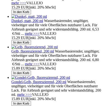
mehr >>>
VALLEJO
15.29 EUR
[inkl. 20% MwSt]
Dunkel, matt, 200 ml
Wasserbasierender, ungiftiger,
vielseitiger und für viele Oberflächen nutzbarer Lack. Für
Airbrush geeignet und sehr widerstandsfähig. 200 ml. 6,53
€/Stü ...
mehr >>>
VALLEJO
15.29 EUR
[inkl. 20% MwSt]
Gelb, fluoreszierend, 200 ml
Wasserbasierender, ungiftiger,
vielseitiger und für viele Oberflächen nutzbarer Lack. Für
Airbrush geeignet und sehr widerstandsfähig. 200 ml. 6,80
€/Stü ...
mehr >>>
VALLEJO
15.89 EUR
[inkl. 20% MwSt]
Gondel-Gelb, fluoreszierend, 200 ml
Wasserbasierender,
ungiftiger, vielseitiger und für viele Oberflächen nutzbarer
Lack. Für Airbrush geeignet und sehr widerstandsfähig. 200
ml.
mehr >>>
VALLEJO
15.89 EUR
[inkl. 20% MwSt]