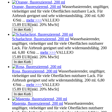
Orange, fluoreszierend, 200 ml
Wasserbasierender, ungiftiger,
vielseitiger und für viele Oberflächen nutzbarer Lack. Für
Airbrush geeignet und sehr widerstandsfähig. 200 ml. 6,80
€/Stü ...
mehr >>>
VALLEJO
15.89 EUR
[inkl. 20% MwSt]
Scharlachrot, fluoreszierend, 200 ml
Wasserbasierender,
ungiftiger, vielseitiger und für viele Oberflächen nutzbarer
Lack. Für Airbrush geeignet und sehr widerstandsfähig. 200
ml. 6,80 €/Stü ...
mehr >>>
VALLEJO
15.89 EUR
[inkl. 20% MwSt]
Rosa, fluoreszierend, 200 ml
Wasserbasierender, ungiftiger,
vielseitiger und für viele Oberflächen nutzbarer Lack. Für
Airbrush geeignet und sehr widerstandsfähig. 200 ml. 6,80
€/Stü ...
mehr >>>
VALLEJO
15.89 EUR
[inkl. 20% MwSt]
Magenta, fluoreszierend, 200 ml
Wasserbasierender,
ungiftiger, vielseitiger und für viele Oberflächen nutzbarer