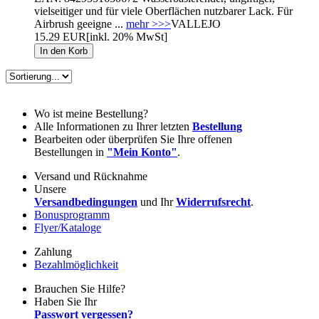
vielseitiger und für viele Oberflächen nutzbarer Lack. Für
Airbrush geeigne ...
mehr >>>
VALLEJO
15.29 EUR
[inkl. 20% MwSt]
Wo ist meine Bestellung?
Alle Informationen zu Ihrer letzten
Bestellung
Bearbeiten oder überprüfen Sie Ihre offenen
Bestellungen in
"Mein Konto"
.
Versand und Rücknahme
Unsere
Versandbedingungen
und Ihr
Widerrufsrecht
.
Bonusprogramm
Flyer/Kataloge
Zahlung
Bezahlmöglichkeit
Brauchen Sie Hilfe?
Haben Sie Ihr
Passwort vergessen?