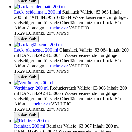
Lack, seidenmatt, 200 ml
Satinlack Vallejo: 63.063 Inhalt:
200 ml EAN: 8429551630634 Wasserbasierender, ungiftiger,
vielseitiger und für viele Oberflächen nutzbarer Lack. Für
Airbrush geeign ...
mehr >>>
VALLEJO
15.29 EUR
[inkl. 20% MwSt]
Lack, glänzend, 200 ml
Glanzlack Vallejo: 63.064 Inhalt: 200
ml EAN: 8429551630641 Wasserbasierender, ungiftiger,
vielseitiger und für viele Oberflächen nutzbarer Lack. Für
Airbrush geeign ...
mehr >>>
VALLEJO
15.29 EUR
[inkl. 20% MwSt]
Verdünner, 200 ml
Reduzierstück Vallejo: 63.066 Inhalt: 200
ml EAN: 8429551630665 Wasserbasierender, ungiftiger,
vielseitiger und für viele Oberflächen nutzbarer Lack. Für
Airbru ...
mehr >>>
VALLEJO
15.29 EUR
[inkl. 20% MwSt]
Reiniger, 200 ml
Reiniger Vallejo: 63.067 Inhalt: 200 ml
EAN: 8429551630672 Wasserbasierender, ungiftiger,