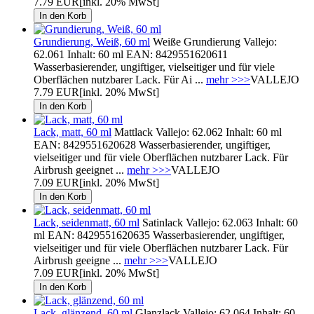
7.79 EUR
[inkl. 20% MwSt]
Grundierung, Weiß, 60 ml
Weiße Grundierung Vallejo:
62.061 Inhalt: 60 ml EAN: 8429551620611
Wasserbasierender, ungiftiger, vielseitiger und für viele
Oberflächen nutzbarer Lack. Für Ai ...
mehr >>>
VALLEJO
7.79 EUR
[inkl. 20% MwSt]
Lack, matt, 60 ml
Mattlack Vallejo: 62.062 Inhalt: 60 ml
EAN: 8429551620628 Wasserbasierender, ungiftiger,
vielseitiger und für viele Oberflächen nutzbarer Lack. Für
Airbrush geeignet ...
mehr >>>
VALLEJO
7.09 EUR
[inkl. 20% MwSt]
Lack, seidenmatt, 60 ml
Satinlack Vallejo: 62.063 Inhalt: 60
ml EAN: 8429551620635 Wasserbasierender, ungiftiger,
vielseitiger und für viele Oberflächen nutzbarer Lack. Für
Airbrush geeigne ...
mehr >>>
VALLEJO
7.09 EUR
[inkl. 20% MwSt]
Lack, glänzend, 60 ml
Glanzlack Vallejo: 62.064 Inhalt: 60