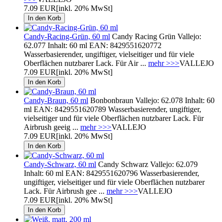
7.09 EUR
[inkl. 20% MwSt]
Candy-Racing-Grün, 60 ml
Candy Racing Grün Vallejo:
62.077 Inhalt: 60 ml EAN: 8429551620772
Wasserbasierender, ungiftiger, vielseitiger und für viele
Oberflächen nutzbarer Lack. Für Air ...
mehr >>>
VALLEJO
7.09 EUR
[inkl. 20% MwSt]
Candy-Braun, 60 ml
Bonbonbraun Vallejo: 62.078 Inhalt: 60
ml EAN: 8429551620789 Wasserbasierender, ungiftiger,
vielseitiger und für viele Oberflächen nutzbarer Lack. Für
Airbrush geeig ...
mehr >>>
VALLEJO
7.09 EUR
[inkl. 20% MwSt]
Candy-Schwarz, 60 ml
Candy Schwarz Vallejo: 62.079
Inhalt: 60 ml EAN: 8429551620796 Wasserbasierender,
ungiftiger, vielseitiger und für viele Oberflächen nutzbarer
Lack. Für Airbrush gee ...
mehr >>>
VALLEJO
7.09 EUR
[inkl. 20% MwSt]