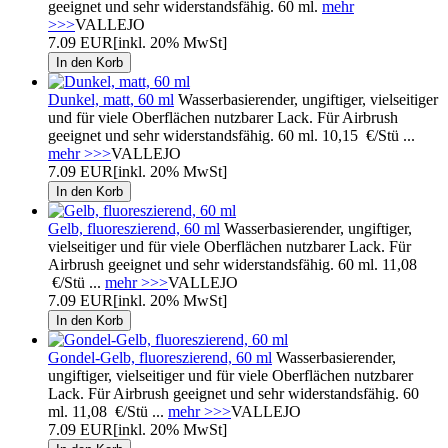
geeignet und sehr widerstandsfähig. 60 ml.
mehr
>>>
VALLEJO
7.09 EUR
[inkl. 20% MwSt]
Dunkel, matt, 60 ml
Wasserbasierender, ungiftiger, vielseitiger
und für viele Oberflächen nutzbarer Lack. Für Airbrush
geeignet und sehr widerstandsfähig. 60 ml. 10,15 €/Stü ...
mehr >>>
VALLEJO
7.09 EUR
[inkl. 20% MwSt]
Gelb, fluoreszierend, 60 ml
Wasserbasierender, ungiftiger,
vielseitiger und für viele Oberflächen nutzbarer Lack. Für
Airbrush geeignet und sehr widerstandsfähig. 60 ml. 11,08
€/Stü ...
mehr >>>
VALLEJO
7.09 EUR
[inkl. 20% MwSt]
Gondel-Gelb, fluoreszierend, 60 ml
Wasserbasierender,
ungiftiger, vielseitiger und für viele Oberflächen nutzbarer
Lack. Für Airbrush geeignet und sehr widerstandsfähig. 60
ml. 11,08 €/Stü ...
mehr >>>
VALLEJO
7.09 EUR
[inkl. 20% MwSt]