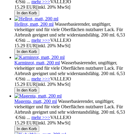
€/Stü ...
mehr >>>
VALLEJO
15.29 EUR
[inkl. 20% MwSt]
Hellrot, matt, 200 ml
Wasserbasierender, ungiftiger,
vielseitiger und für viele Oberflächen nutzbarer Lack. Für
Airbrush geeignet und sehr widerstandsfähig. 200 ml. 6,53
€/Stü ...
mehr >>>
VALLEJO
15.29 EUR
[inkl. 20% MwSt]
Karminrot, matt, 200 ml
Wasserbasierender, ungiftiger,
vielseitiger und für viele Oberflächen nutzbarer Lack. Für
Airbrush geeignet und sehr widerstandsfähig. 200 ml. 6,53
€/Stü ...
mehr >>>
VALLEJO
15.29 EUR
[inkl. 20% MwSt]
Magenta, matt, 200 ml
Wasserbasierender, ungiftiger,
vielseitiger und für viele Oberflächen nutzbarer Lack. Für
Airbrush geeignet und sehr widerstandsfähig. 200 ml. 6,53
€/Stü ...
mehr >>>
VALLEJO
15.29 EUR
[inkl. 20% MwSt]