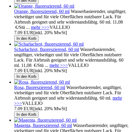
Orange, fluoreszierend, 60 ml
Wasserbasierender, ungiftiger,
vielseitiger und für viele Oberflächen nutzbarer Lack. Für
Airbrush geeignet und sehr widerstandsfähig. 60 ml. 11,08
€/Stü ...
mehr >>>
VALLEJO
7.09 EUR
[inkl. 20% MwSt]
Scharlachrot, fluoreszierend, 60 ml
Wasserbasierender,
ungiftiger, vielseitiger und für viele Oberflächen nutzbarer
Lack. Für Airbrush geeignet und sehr widerstandsfähig. 60
ml. 11,08 €/Stü ...
mehr >>>
VALLEJO
7.09 EUR
[inkl. 20% MwSt]
Rosa, fluoreszierend, 60 ml
Wasserbasierender, ungiftiger,
vielseitiger und für viele Oberflächen nutzbarer Lack. Für
Airbrush geeignet und sehr widerstandsfähig. 60 ml.
mehr
>>>
VALLEJO
7.09 EUR
[inkl. 20% MwSt]
Magenta, fluoreszierend, 60 ml
Wasserbasierender, ungiftiger,
vielseitiger und für viele Oberflächen nutzbarer Lack. Für