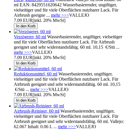
ml EAN: 8429551620642 Wasserbasierender, ungiftiger,
vielseitiger und für viele Oberflächen nutzbarer Lack. Für
Airbrush geeigne ...
mehr >>>
VALLEJO
7.09 EUR
[inkl. 20% MwSt]
Verzögerer, 60 ml
Wasserbasierender, ungiftiger, vielseitiger
und für viele Oberflächen nutzbarer Lack. Für Airbrush
geeignet und sehr widerstandsfähig. 60 ml. 10,15 €/Stü ...
mehr >>>
VALLEJO
7.09 EUR
[inkl. 20% MwSt]
Reduktionsmittel, 60 ml
Wasserbasierender, ungiftiger,
vielseitiger und für viele Oberflächen nutzbarer Lack. Für
Airbrush geeignet und sehr widerstandsfähig. 60 ml. 10,15
€/Stü ...
mehr >>>
VALLEJO
7.09 EUR
[inkl. 20% MwSt]
Airbrush-Reiniger, 60 ml
Wasserbasierender, ungiftiger,
vielseitiger und für viele Oberflächen nutzbarer Lack. Für
Airbrush geeignet und sehr widerstandsfähig. 60 ml. Vallejo:
62.067 Inhalt: 0.06 L ...
mehr >>>
VALLEJO