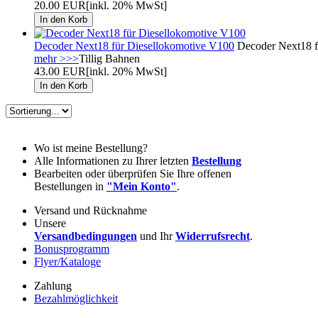
20.00 EUR
[inkl. 20% MwSt]
Decoder Next18 für Diesellokomotive V100
Decoder Next18 fü
mehr >>>
Tillig Bahnen
43.00 EUR
[inkl. 20% MwSt]
Wo ist meine Bestellung?
Alle Informationen zu Ihrer letzten
Bestellung
Bearbeiten oder überprüfen Sie Ihre offenen
Bestellungen in
"Mein Konto"
.
Versand und Rücknahme
Unsere
Versandbedingungen
und Ihr
Widerrufsrecht
.
Bonusprogramm
Flyer/Kataloge
Zahlung
Bezahlmöglichkeit