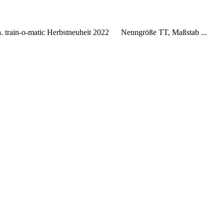
a. train-o-matic Herbstneuheit 2022 Nenngröße TT, Maßstab ...