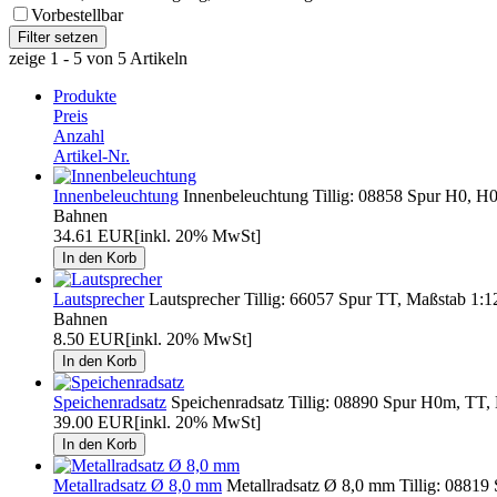
Vorbestellbar
zeige 1 - 5 von 5 Artikeln
Produkte
Preis
Anzahl
Artikel-Nr.
Innenbeleuchtung
Innenbeleuchtung Tillig: 08858 Spur H0, H0
Bahnen
34.61 EUR
[inkl. 20% MwSt]
Lautsprecher
Lautsprecher Tillig: 66057 Spur TT, Maßstab 1:1
Bahnen
8.50 EUR
[inkl. 20% MwSt]
Speichenradsatz
Speichenradsatz Tillig: 08890 Spur H0m, T
39.00 EUR
[inkl. 20% MwSt]
Metallradsatz Ø 8,0 mm
Metallradsatz Ø 8,0 mm Tillig: 08819