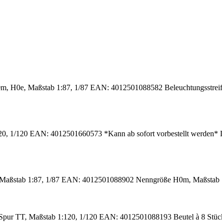
m, H0e, Maßstab 1:87, 1/87 EAN: 4012501088582 Beleuchtungsstreife
20, 1/120 EAN: 4012501660573 *Kann ab sofort vorbestellt werden* La
T, Maßstab 1:87, 1/87 EAN: 4012501088902 Nenngröße H0m, Maßstab
 Spur TT, Maßstab 1:120, 1/120 EAN: 4012501088193 Beutel à 8 Stüc