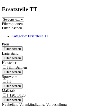
Ersatzteile TT
Filteroptionen
Filter löschen
Kategorie: Ersatzteile TT
Preis
Lagerstand
Hersteller
Tillig Bahnen
Spurweite
TT
Maßstab
1:120, 1/120
Neuheiten, Vorankündigung, Vorbestellung