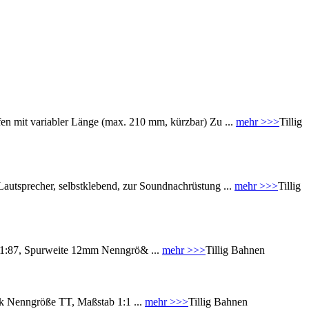
n mit variabler Länge (max. 210 mm, kürzbar) Zu ...
mehr >>>
Tillig
utsprecher, selbstklebend, zur Soundnachrüstung ...
mehr >>>
Tillig
 1:87, Spurweite 12mm Nenngrö& ...
mehr >>>
Tillig Bahnen
k Nenngröße TT, Maßstab 1:1 ...
mehr >>>
Tillig Bahnen