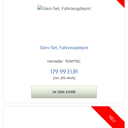
Gleis-Set, Fahrzeugdepot
TOMYTEC
179.99 EUR
[inkl. 20% MwSt]
NEU