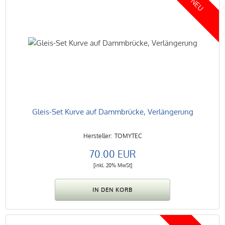
NEU
Gleis-Set Kurve auf Dammbrücke, Verlängerung
TOMYTEC
70.00 EUR
[inkl. 20% MwSt]