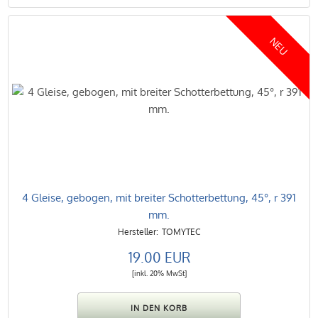
NEU
4 Gleise, gebogen, mit breiter Schotterbettung, 45°, r 391
mm.
TOMYTEC
19.00 EUR
[inkl. 20% MwSt]