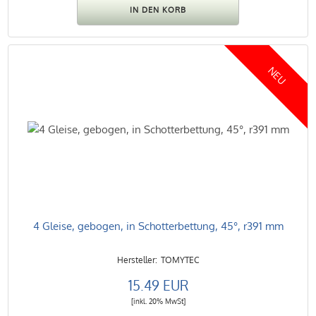
NEU
4 Gleise, gebogen, in Schotterbettung, 45°, r391 mm
TOMYTEC
15.49 EUR
[inkl. 20% MwSt]