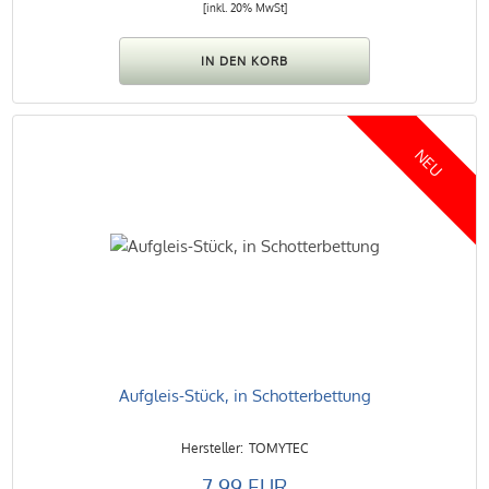
[inkl. 20% MwSt]
NEU
Aufgleis-Stück, in Schotterbettung
TOMYTEC
7.99 EUR