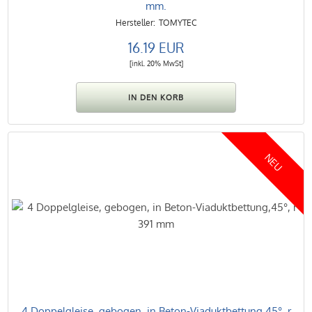
mm.
TOMYTEC
16.19 EUR
[inkl. 20% MwSt]
NEU
4 Doppelgleise, gebogen, in Beton-Viaduktbettung,45°, r