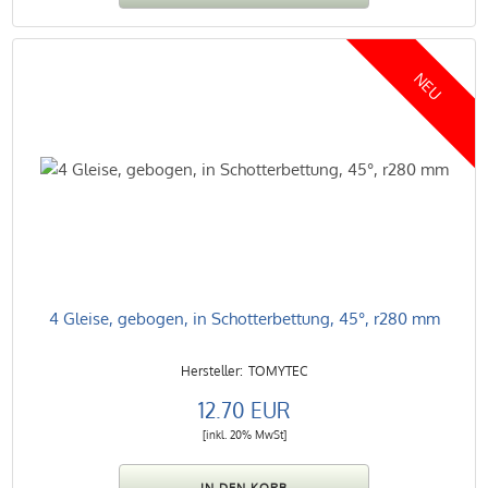
NEU
4 Gleise, gebogen, in Schotterbettung, 45°, r280 mm
TOMYTEC
12.70 EUR
[inkl. 20% MwSt]