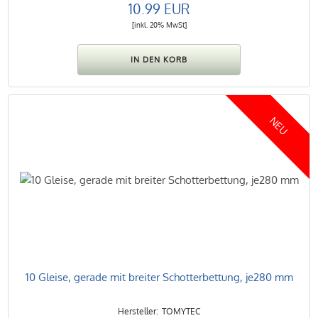
10.99 EUR
[inkl. 20% MwSt]
NEU
10 Gleise, gerade mit breiter Schotterbettung, je280 mm
TOMYTEC