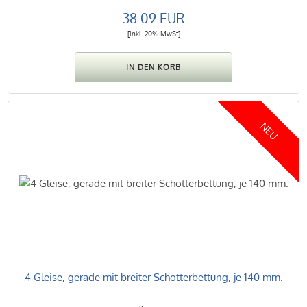
38.09 EUR
[inkl. 20% MwSt]
NEU
4 Gleise, gerade mit breiter Schotterbettung, je 140 mm.