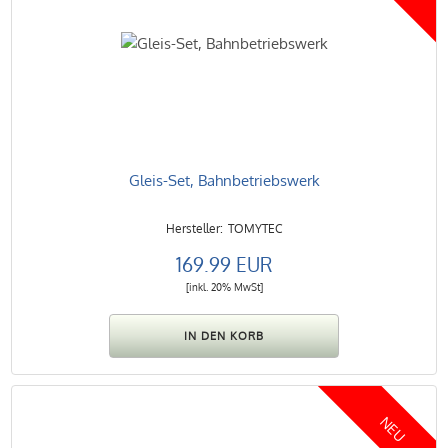
Gleis-Set, Bahnbetriebswerk
TOMYTEC
169.99 EUR
[inkl. 20% MwSt]
NEU