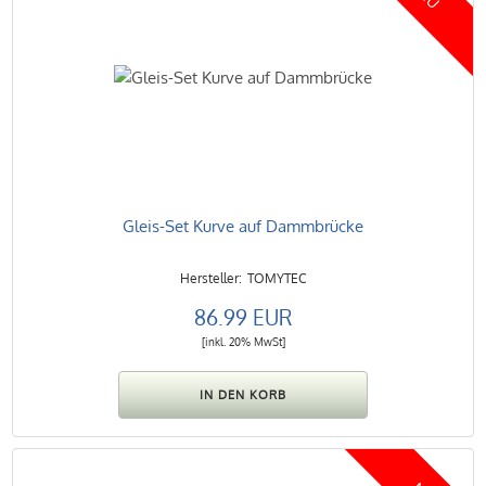
Gleis-Set Kurve auf Dammbrücke
TOMYTEC
86.99 EUR
[inkl. 20% MwSt]