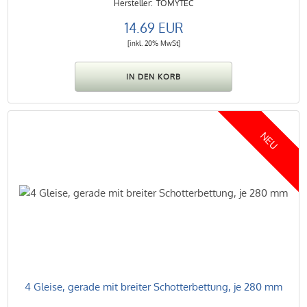
TOMYTEC
14.69 EUR
[inkl. 20% MwSt]
NEU
4 Gleise, gerade mit breiter Schotterbettung, je 280 mm