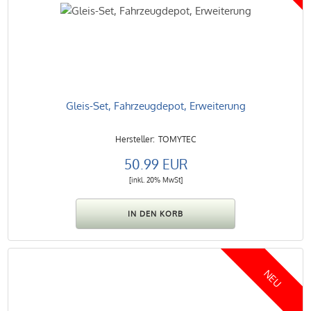
Gleis-Set, Fahrzeugdepot, Erweiterung
TOMYTEC
50.99 EUR
[inkl. 20% MwSt]
NEU