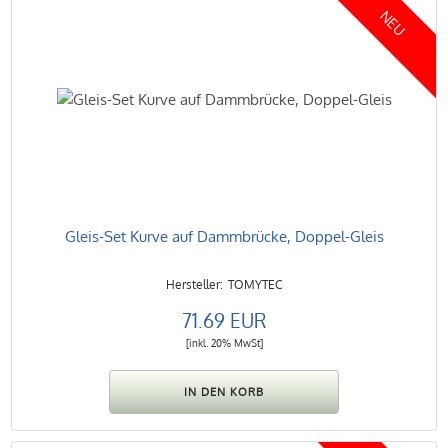
NEU
Gleis-Set Kurve auf Dammbrücke, Doppel-Gleis
TOMYTEC
71.69 EUR
[inkl. 20% MwSt]