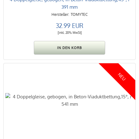
391 mm
TOMYTEC
32.99 EUR
[inkl. 20% MwSt]
NEU