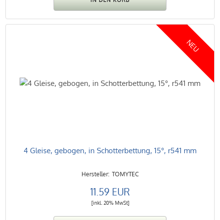
NEU
4 Gleise, gebogen, in Schotterbettung, 15°, r541 mm
TOMYTEC
11.59 EUR
[inkl. 20% MwSt]