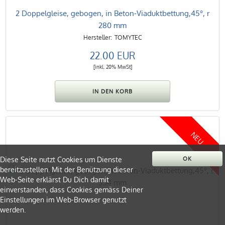
2 Doppelgleise, gebogen, in Beton-Viaduktbettung,45°, r
280 mm
TOMYTEC
22.00 EUR
[inkl. 20% MwSt]
NEU
Diese Seite nutzt Cookies um Dienste
OK
bereitzustellen. Mit der Benützung dieser
Web-Seite erklärst Du Dich damit
einverstanden, dass Cookies gemäss Deiner
Einstellungen im Web-Browser genutzt
werden.