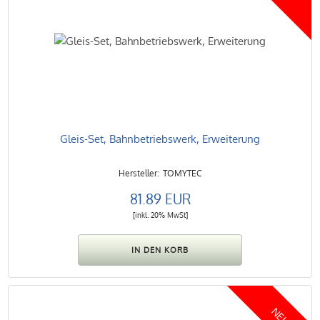
Gleis-Set, Bahnbetriebswerk, Erweiterung
TOMYTEC
81.89 EUR
[inkl. 20% MwSt]
NEU