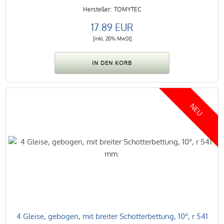
TOMYTEC
17.89 EUR
[inkl. 20% MwSt]
NEU
4 Gleise, gebogen, mit breiter Schotterbettung, 10°, r 541