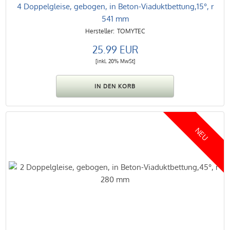
4 Doppelgleise, gebogen, in Beton-Viaduktbettung,15°, r
541 mm
TOMYTEC
25.99 EUR
[inkl. 20% MwSt]
NEU