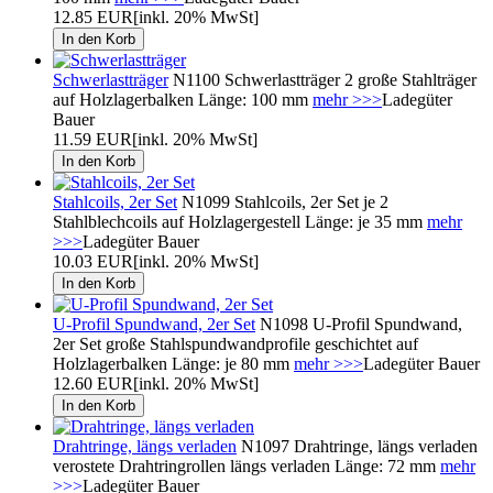
12.85 EUR
[inkl. 20% MwSt]
Schwerlastträger
N1100 Schwerlastträger 2 große Stahlträger
auf Holzlagerbalken Länge: 100 mm
mehr >>>
Ladegüter
Bauer
11.59 EUR
[inkl. 20% MwSt]
Stahlcoils, 2er Set
N1099 Stahlcoils, 2er Set je 2
Stahlblechcoils auf Holzlagergestell Länge: je 35 mm
mehr
>>>
Ladegüter Bauer
10.03 EUR
[inkl. 20% MwSt]
U-Profil Spundwand, 2er Set
N1098 U-Profil Spundwand,
2er Set große Stahlspundwandprofile geschichtet auf
Holzlagerbalken Länge: je 80 mm
mehr >>>
Ladegüter Bauer
12.60 EUR
[inkl. 20% MwSt]
Drahtringe, längs verladen
N1097 Drahtringe, längs verladen
verostete Drahtringrollen längs verladen Länge: 72 mm
mehr
>>>
Ladegüter Bauer