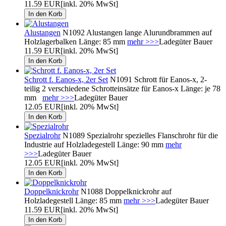
11.59 EUR
[inkl. 20% MwSt]
Alustangen
N1092 Alustangen lange Alurundbrammen auf
Holzlagerbalken Länge: 85 mm
mehr >>>
Ladegüter Bauer
11.59 EUR
[inkl. 20% MwSt]
Schrott f. Eanos-x, 2er Set
N1091 Schrott für Eanos-x, 2-
teilig 2 verschiedene Schrotteinsätze für Eanos-x Länge: je 78
mm
mehr >>>
Ladegüter Bauer
12.05 EUR
[inkl. 20% MwSt]
Spezialrohr
N1089 Spezialrohr spezielles Flanschrohr für die
Industrie auf Holzladegestell Länge: 90 mm
mehr
>>>
Ladegüter Bauer
12.05 EUR
[inkl. 20% MwSt]
Doppelknickrohr
N1088 Doppelknickrohr auf
Holzladegestell Länge: 85 mm
mehr >>>
Ladegüter Bauer
11.59 EUR
[inkl. 20% MwSt]