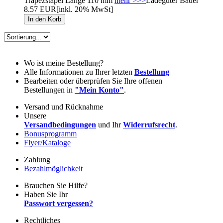
Trapezstapel Länge 110 mm
mehr >>>
Ladegüter Bauer
8.57 EUR
[inkl. 20% MwSt]
Wo ist meine Bestellung?
Alle Informationen zu Ihrer letzten
Bestellung
Bearbeiten oder überprüfen Sie Ihre offenen
Bestellungen in
"Mein Konto"
.
Versand und Rücknahme
Unsere
Versandbedingungen
und Ihr
Widerrufsrecht
.
Bonusprogramm
Flyer/Kataloge
Zahlung
Bezahlmöglichkeit
Brauchen Sie Hilfe?
Haben Sie Ihr
Passwort vergessen?
Rechtliches