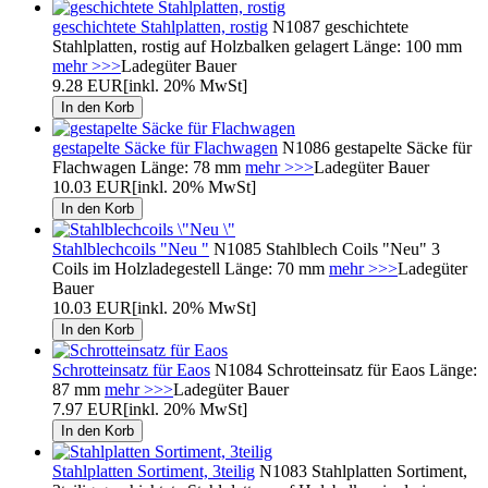
geschichtete Stahlplatten, rostig
N1087 geschichtete
Stahlplatten, rostig auf Holzbalken gelagert Länge: 100 mm
mehr >>>
Ladegüter Bauer
9.28 EUR
[inkl. 20% MwSt]
gestapelte Säcke für Flachwagen
N1086 gestapelte Säcke für
Flachwagen Länge: 78 mm
mehr >>>
Ladegüter Bauer
10.03 EUR
[inkl. 20% MwSt]
Stahlblechcoils "Neu "
N1085 Stahlblech Coils "Neu" 3
Coils im Holzladegestell Länge: 70 mm
mehr >>>
Ladegüter
Bauer
10.03 EUR
[inkl. 20% MwSt]
Schrotteinsatz für Eaos
N1084 Schrotteinsatz für Eaos Länge:
87 mm
mehr >>>
Ladegüter Bauer
7.97 EUR
[inkl. 20% MwSt]
Stahlplatten Sortiment, 3teilig
N1083 Stahlplatten Sortiment,