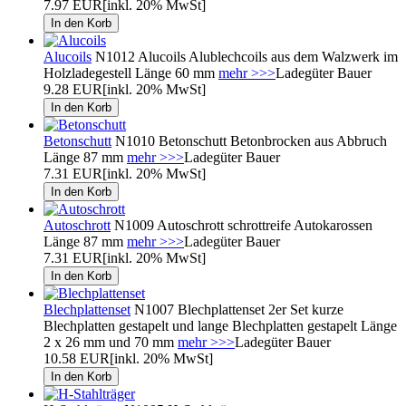
7.97 EUR
[inkl. 20% MwSt]
Alucoils
N1012 Alucoils Alublechcoils aus dem Walzwerk im
Holzladegestell Länge 60 mm
mehr >>>
Ladegüter Bauer
9.28 EUR
[inkl. 20% MwSt]
Betonschutt
N1010 Betonschutt Betonbrocken aus Abbruch
Länge 87 mm
mehr >>>
Ladegüter Bauer
7.31 EUR
[inkl. 20% MwSt]
Autoschrott
N1009 Autoschrott schrottreife Autokarossen
Länge 87 mm
mehr >>>
Ladegüter Bauer
7.31 EUR
[inkl. 20% MwSt]
Blechplattenset
N1007 Blechplattenset 2er Set kurze
Blechplatten gestapelt und lange Blechplatten gestapelt Länge
2 x 26 mm und 70 mm
mehr >>>
Ladegüter Bauer
10.58 EUR
[inkl. 20% MwSt]