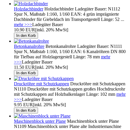
Holzdachbinder
Holzdachbinder Ladegüter Bauer: N1112
Spur N, Maßstab 1:160, 1/160 EAN: 4 grün imprägnierte
Dachbinder für Giebeldach im Transportgestell Länge: 52 ...
mehr >>>
Ladegüter Bauer
10.90 EUR
[inkl. 20% MwSt]
Betonkanalrohre
Betonkanalrohre Ladegüter Bauer: N1111
Spur N, Maßstab 1:160, 1/160 EAN: 6 Kanalröhren DN 800
für Tiefbau auf Holzlagergestell Länge: 78 mm
mehr
>>>
Ladegüter Bauer
11.50 EUR
[inkl. 20% MwSt]
Druckröhre mit Schutzkappen
Druckröhre mit Schutzkappen
N1110 Druckröhre mit Schutzkappen großes Hochdruckrohr
mit Schutzkappen auf Holzbalkenlager Länge: 102 mm
mehr
>>>
Ladegüter Bauer
9.95 EUR
[inkl. 20% MwSt]
Maschinenblock unter Plane
Maschinenblock unter Plane
N1109 Maschinenblock unter Plane alte Industriemaschine