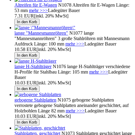
Altreifen für E-Wagen
N1078 Altreifen für E-Wagen Länge:
53 mm
mehr >>>
Ladegüter Bauer
7.31 EUR
[inkl. 20% MwSt]
lange "Mannesmannröhren"
N1077 lange
"Mannesmannröhren" 3 große Stahlröhren mit Mannesmann
Aufdruck Länge: 100 mm
mehr >>>
Ladegüter Bauer
10.58 EUR
[inkl. 20% MwSt]
lange H-Stahlträger
N1076 lange H-Stahlträger verschiedene
H-Profile für Stahlbau Länge: 105 mm
mehr >>>
Ladegüter
Bauer
10.03 EUR
[inkl. 20% MwSt]
gebogene Stahlplatten
N1075 gebogene Stahlplatten
verrostete gebogene Stahlplatten aneinander geschichtet, auf
Holzbohlen Länge 82 mm
mehr >>>
Ladegüter Bauer
10.03 EUR
[inkl. 20% MwSt]
Stahlplatten, geschichtet
N1073 Stahlplatten geschichtet lange