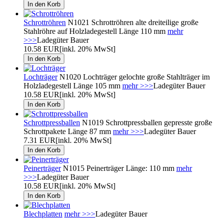
Schrottröhren
N1021 Schrottröhren alte dreiteilige große
Stahlröhre auf Holzladegestell Länge 110 mm
mehr
>>>
Ladegüter Bauer
10.58 EUR
[inkl. 20% MwSt]
Lochträger
N1020 Lochträger gelochte große Stahlträger im
Holzladegestell Länge 105 mm
mehr >>>
Ladegüter Bauer
10.58 EUR
[inkl. 20% MwSt]
Schrottpressballen
N1019 Schrottpressballen gepresste große
Schrottpakete Länge 87 mm
mehr >>>
Ladegüter Bauer
7.31 EUR
[inkl. 20% MwSt]
Peinerträger
N1015 Peinerträger Länge: 110 mm
mehr
>>>
Ladegüter Bauer
10.58 EUR
[inkl. 20% MwSt]
Blechplatten
mehr >>>
Ladegüter Bauer