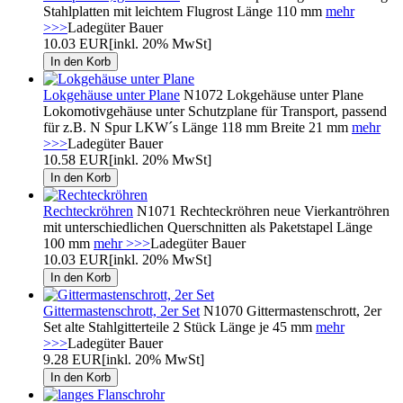
Stahlplatten mit leichtem Flugrost Länge 110 mm
mehr
>>>
Ladegüter Bauer
10.03 EUR
[inkl. 20% MwSt]
Lokgehäuse unter Plane
N1072 Lokgehäuse unter Plane
Lokomotivgehäuse unter Schutzplane für Transport, passend
für z.B. N Spur LKW´s Länge 118 mm Breite 21 mm
mehr
>>>
Ladegüter Bauer
10.58 EUR
[inkl. 20% MwSt]
Rechteckröhren
N1071 Rechteckröhren neue Vierkantröhren
mit unterschiedlichen Querschnitten als Paketstapel Länge
100 mm
mehr >>>
Ladegüter Bauer
10.03 EUR
[inkl. 20% MwSt]
Gittermastenschrott, 2er Set
N1070 Gittermastenschrott, 2er
Set alte Stahlgitterteile 2 Stück Länge je 45 mm
mehr
>>>
Ladegüter Bauer
9.28 EUR
[inkl. 20% MwSt]