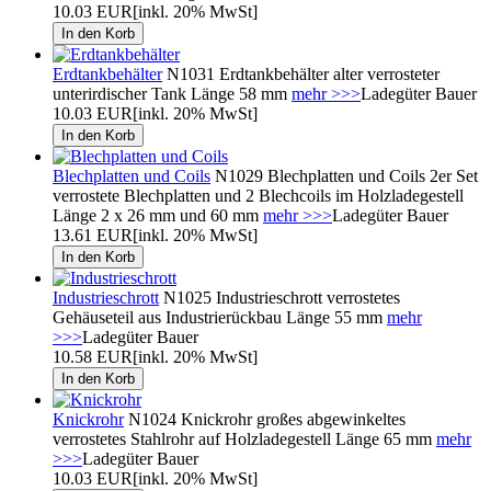
10.03 EUR
[inkl. 20% MwSt]
Erdtankbehälter
N1031 Erdtankbehälter alter verrosteter
unterirdischer Tank Länge 58 mm
mehr >>>
Ladegüter Bauer
10.03 EUR
[inkl. 20% MwSt]
Blechplatten und Coils
N1029 Blechplatten und Coils 2er Set
verrostete Blechplatten und 2 Blechcoils im Holzladegestell
Länge 2 x 26 mm und 60 mm
mehr >>>
Ladegüter Bauer
13.61 EUR
[inkl. 20% MwSt]
Industrieschrott
N1025 Industrieschrott verrostetes
Gehäuseteil aus Industrierückbau Länge 55 mm
mehr
>>>
Ladegüter Bauer
10.58 EUR
[inkl. 20% MwSt]
Knickrohr
N1024 Knickrohr großes abgewinkeltes
verrostetes Stahlrohr auf Holzladegestell Länge 65 mm
mehr
>>>
Ladegüter Bauer
10.03 EUR
[inkl. 20% MwSt]