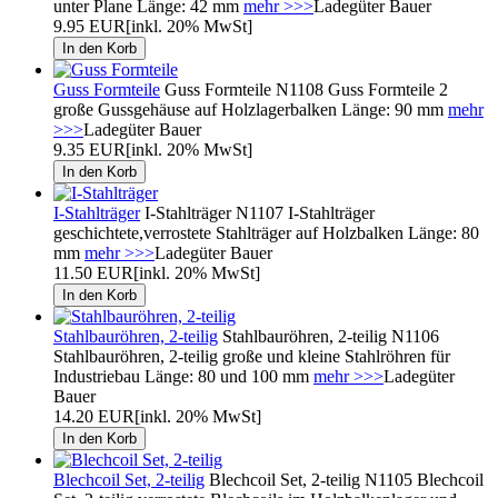
unter Plane Länge: 42 mm
mehr >>>
Ladegüter Bauer
9.95 EUR
[inkl. 20% MwSt]
Guss Formteile
Guss Formteile N1108 Guss Formteile 2
große Gussgehäuse auf Holzlagerbalken Länge: 90 mm
mehr
>>>
Ladegüter Bauer
9.35 EUR
[inkl. 20% MwSt]
I-Stahlträger
I-Stahlträger N1107 I-Stahlträger
geschichtete,verrostete Stahlträger auf Holzbalken Länge: 80
mm
mehr >>>
Ladegüter Bauer
11.50 EUR
[inkl. 20% MwSt]
Stahlbauröhren, 2-teilig
Stahlbauröhren, 2-teilig N1106
Stahlbauröhren, 2-teilig große und kleine Stahlröhren für
Industriebau Länge: 80 und 100 mm
mehr >>>
Ladegüter
Bauer
14.20 EUR
[inkl. 20% MwSt]
Blechcoil Set, 2-teilig
Blechcoil Set, 2-teilig N1105 Blechcoil