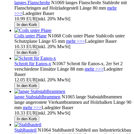
langes Flanschrohr
N1069 langes Flanschrohr Stahlrohr mit
Flanschringen auf Holzladegestell Länge 80 mm
mehr
>>>
Ladegüter Bauer
10.99 EUR
[inkl. 20% MwSt]
Coils unter Plane
N1068 Coils unter Plane Stahlcoils unter
Schutzplane Länge 65 mm
mehr >>>
Ladegüter Bauer
10.33 EUR
[inkl. 20% MwSt]
Schrott für Eanos-x
N1067 Schrott für Eanos-x, 2er Set 2
verschiedene Einsätze Länge 88 mm
mehr >>>
Ladegüter
Bauer
12.05 EUR
[inkl. 20% MwSt]
lange Stabstahlbrammen
N1065 lange Stabstahlbrammen
lange angerostete Vierkantbrammen auf Holzbalken Länge 90
mm
mehr >>>
Ladegüter Bauer
10.33 EUR
[inkl. 20% MwSt]
Stahlbauteil
N1064 Stahlbauteil Stahlteil aus Industrierückbau