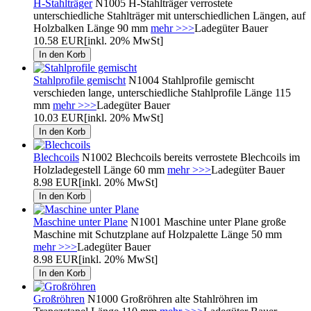
H-Stahlträger
N1005 H-Stahlträger verrostete
unterschiedliche Stahlträger mit unterschiedlichen Längen, auf
Holzbalken Länge 90 mm
mehr >>>
Ladegüter Bauer
10.58 EUR
[inkl. 20% MwSt]
Stahlprofile gemischt
N1004 Stahlprofile gemischt
verschieden lange, unterschiedliche Stahlprofile Länge 115
mm
mehr >>>
Ladegüter Bauer
10.03 EUR
[inkl. 20% MwSt]
Blechcoils
N1002 Blechcoils bereits verrostete Blechcoils im
Holzladegestell Länge 60 mm
mehr >>>
Ladegüter Bauer
8.98 EUR
[inkl. 20% MwSt]
Maschine unter Plane
N1001 Maschine unter Plane große
Maschine mit Schutzplane auf Holzpalette Länge 50 mm
mehr >>>
Ladegüter Bauer
8.98 EUR
[inkl. 20% MwSt]
Großröhren
N1000 Großröhren alte Stahlröhren im