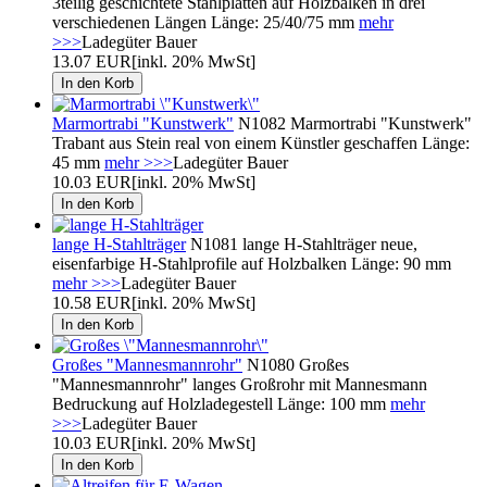
3teilig geschichtete Stahlplatten auf Holzbalken in drei
verschiedenen Längen Länge: 25/40/75 mm
mehr
>>>
Ladegüter Bauer
13.07 EUR
[inkl. 20% MwSt]
Marmortrabi "Kunstwerk"
N1082 Marmortrabi "Kunstwerk"
Trabant aus Stein real von einem Künstler geschaffen Länge:
45 mm
mehr >>>
Ladegüter Bauer
10.03 EUR
[inkl. 20% MwSt]
lange H-Stahlträger
N1081 lange H-Stahlträger neue,
eisenfarbige H-Stahlprofile auf Holzbalken Länge: 90 mm
mehr >>>
Ladegüter Bauer
10.58 EUR
[inkl. 20% MwSt]
Großes "Mannesmannrohr"
N1080 Großes
"Mannesmannrohr" langes Großrohr mit Mannesmann
Bedruckung auf Holzladegestell Länge: 100 mm
mehr
>>>
Ladegüter Bauer
10.03 EUR
[inkl. 20% MwSt]