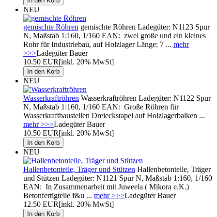
NEU
gemischte Röhren
gemischte Röhren Ladegüter: N1123 Spur
N, Maßstab 1:160, 1/160 EAN: zwei große und ein kleines
Rohr für Industriebau, auf Holzlager Länge: 7 ...
mehr
>>>
Ladegüter Bauer
10.50 EUR
[inkl. 20% MwSt]
NEU
Wasserkraftröhren
Wasserkraftröhren Ladegüter: N1122 Spur
N, Maßstab 1:160, 1/160 EAN: Große Röhren für
Wasserkraftbaustellen Dreieckstapel auf Holzlagerbalken ...
mehr >>>
Ladegüter Bauer
10.50 EUR
[inkl. 20% MwSt]
NEU
Hallenbetonteile, Träger und Stützen
Hallenbetonteile, Träger
und Stützen Ladegüter: N1121 Spur N, Maßstab 1:160, 1/160
EAN: In Zusammenarbeit mit Juweela ( Mikora e.K.)
Betonfertigteile f&u ...
mehr >>>
Ladegüter Bauer
12.50 EUR
[inkl. 20% MwSt]