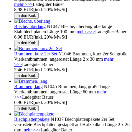
mehr >>>
Ladegüter Bauer
8.98 EUR
[inkl. 20% MwSt]
Bleche, überlang
N1047 Bleche, überlang überlange
Stahlblechplatten Länge 100 mm
mehr >>>
Ladegüter Bauer
6.96 EUR
[inkl. 20% MwSt]
Brammen, kurz 2er Set
N1046 Brammen, kurz 2er Set große
Vierkantbrammen, angerostet Länge 2 x 30 mm
mehr
>>>
Ladegüter Bauer
7.46 EUR
[inkl. 20% MwSt]
Brammen, lang
N1045 Brammen, lang große lange
Vierkantbrammen, angerostet Länge 60 mm
mehr
>>>
Ladegüter Bauer
6.96 EUR
[inkl. 20% MwSt]
Blechplattenpakete
N1037 Blechplattenpakete 2er Set
verrostete Blechplatten gestapelt auf Holzbalken Länge 2 x 26
mm
mehr >>>
Ladegüter Bauer