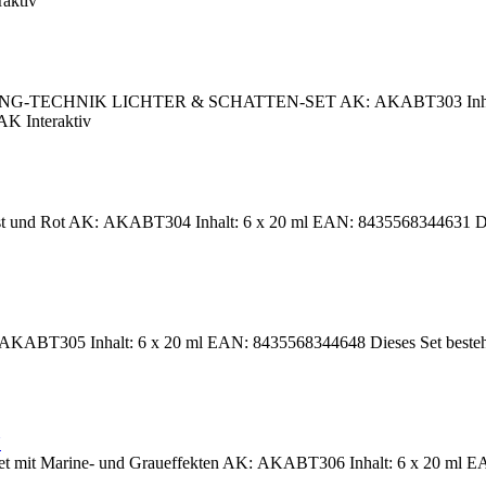
raktiv
G-TECHNIK LICHTER & SCHATTEN-SET AK: AKABT303 Inhalt: 6 x
AK Interaktiv
t und Rot AK: AKABT304 Inhalt: 6 x 20 ml EAN: 8435568344631 Diese
AKABT305 Inhalt: 6 x 20 ml EAN: 8435568344648 Dieses Set besteht au
t mit Marine- und Graueffekten AK: AKABT306 Inhalt: 6 x 20 ml EAN