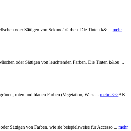
chen oder Sättigen von Sekundärfarben. Die Tinten k& ...
mehr
n oder Sättigen von leuchtenden Farben. Die Tinten k&ou ...
en, roten und blauen Farben (Vegetation, Wass ...
mehr >>>
AK
ttigen von Farben, wie sie beispielsweise für Accesso ...
mehr