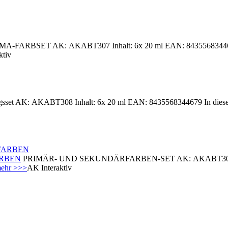
-FARBSET AK: AKABT307 Inhalt: 6x 20 ml EAN: 8435568344662 Dies
ktiv
set AK: AKABT308 Inhalt: 6x 20 ml EAN: 8435568344679 In diesem Se
ARBEN
PRIMÄR- UND SEKUNDÄRFARBEN-SET AK: AKABT309 Inhalt:
ehr >>>
AK Interaktiv