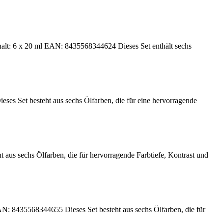
 20 ml EAN: 8435568344624 Dieses Set enthält sechs
s Set besteht aus sechs Ölfarben, die für eine hervorragende
s sechs Ölfarben, die für hervorragende Farbtiefe, Kontrast und
: 8435568344655 Dieses Set besteht aus sechs Ölfarben, die für