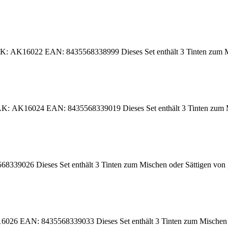
AK: AK16022 EAN: 8435568338999 Dieses Set enthält 3 Tinten zum Mis
6024 EAN: 8435568339019 Dieses Set enthält 3 Tinten zum Mische
 Dieses Set enthält 3 Tinten zum Mischen oder Sättigen von grün
: 8435568339033 Dieses Set enthält 3 Tinten zum Mischen oder Sä