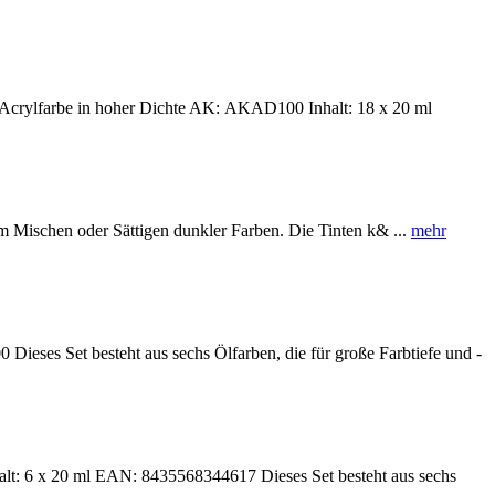
Acrylfarbe in hoher Dichte AK: AKAD100 Inhalt: 18 x 20 ml
chen oder Sättigen dunkler Farben. Die Tinten k& ...
mehr
 Set besteht aus sechs Ölfarben, die für große Farbtiefe und -
lt: 6 x 20 ml EAN: 8435568344617 Dieses Set besteht aus sechs