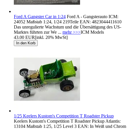
Ford A Gangster Car in 1:24
Ford A - Gangsterauto ICM:
24052 Maßstab 1:24, 1/24 219Teile EAN: 4823044411610
Das unregulierte Wachstum und die Übersättigung des US-
Marktes führten zur We ...
mehr >>>
ICM Models
43.00 EUR
[inkl. 20% MwSt]
1/25 Keelers Kustom's Competition T Roadster Pickup
Keelers Kustom's Competition T Roadster Pickup Atlantis:
13104 Maßstab 1:25, 1/25 Level 3 EAN: In Weiß und Chrom