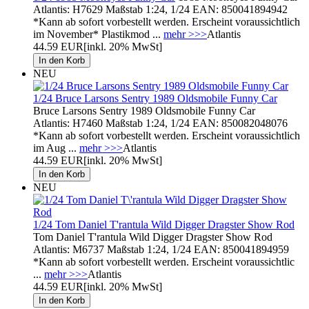
Atlantis: H7629 Maßstab 1:24, 1/24 EAN: 850041894942
*Kann ab sofort vorbestellt werden. Erscheint voraussichtlich
im November* Plastikmod ...
mehr >>>
Atlantis
44.59 EUR
[inkl. 20% MwSt]
NEU
1/24 Bruce Larsons Sentry 1989 Oldsmobile Funny Car
Bruce Larsons Sentry 1989 Oldsmobile Funny Car
Atlantis: H7460 Maßstab 1:24, 1/24 EAN: 850082048076
*Kann ab sofort vorbestellt werden. Erscheint voraussichtlich
im Aug ...
mehr >>>
Atlantis
44.59 EUR
[inkl. 20% MwSt]
NEU
1/24 Tom Daniel T'rantula Wild Digger Dragster Show Rod
Tom Daniel T'rantula Wild Digger Dragster Show Rod
Atlantis: M6737 Maßstab 1:24, 1/24 EAN: 850041894959
*Kann ab sofort vorbestellt werden. Erscheint voraussichtlic
...
mehr >>>
Atlantis
44.59 EUR
[inkl. 20% MwSt]