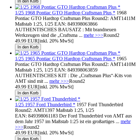
1/25 1968 Pontiac GTO Hardtop Craftsman Plus *
1968
Pontiac GTO Hardtop Craftsman Plus Round2: AMT1411M
Maßstab 1:25, 1/25 EAN: 849398063866
AUTHENTISCHES BAUSATZ : Mit brandneuen
Werkzeugen sind die „Craftsma ...
mehr >>>
Round2
49.99 EUR
[inkl. 20% MwSt]
1/25 1965 Pontiac GTO Hardtop Craftsman Plus *
1965
Pontiac GTO Hardtop Craftsman Plus Round2: AMT1410M
Maßstab 1:25, 1/25 EAN: 849398063859
AUTHENTISCHES KIT : Die „Craftsman Plus“-Kits von
AMT sind mit ...
mehr >>>
Round2
49.99 EUR
[inkl. 20% MwSt]
1/25 1957 Ford Thunderbird *
1957 Ford Thunderbird
Round2: AMT1397 Maßstab 1:25, 1/25
EAN: 849398061183 Der Ford Thunderbird von AMT aus
dem Jahr 1957 im Maßstab 1:25 ist ein großartiges ...
mehr
>>>
Round2
49.99 EUR
[inkl. 20% MwSt]