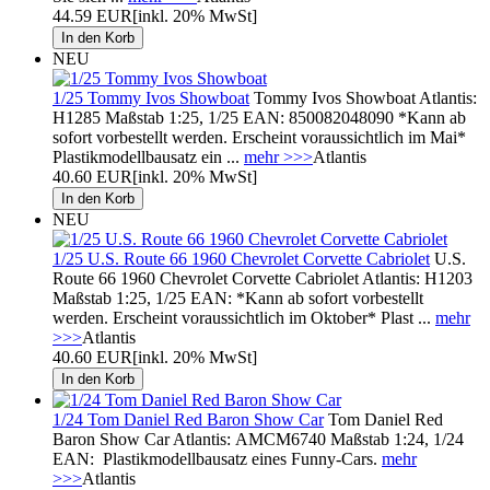
44.59 EUR
[inkl. 20% MwSt]
NEU
1/25 Tommy Ivos Showboat
Tommy Ivos Showboat Atlantis:
H1285 Maßstab 1:25, 1/25 EAN: 850082048090 *Kann ab
sofort vorbestellt werden. Erscheint voraussichtlich im Mai*
Plastikmodellbausatz ein ...
mehr >>>
Atlantis
40.60 EUR
[inkl. 20% MwSt]
NEU
1/25 U.S. Route 66 1960 Chevrolet Corvette Cabriolet
U.S.
Route 66 1960 Chevrolet Corvette Cabriolet Atlantis: H1203
Maßstab 1:25, 1/25 EAN: *Kann ab sofort vorbestellt
werden. Erscheint voraussichtlich im Oktober* Plast ...
mehr
>>>
Atlantis
40.60 EUR
[inkl. 20% MwSt]
1/24 Tom Daniel Red Baron Show Car
Tom Daniel Red
Baron Show Car Atlantis: AMCM6740 Maßstab 1:24, 1/24
EAN: Plastikmodellbausatz eines Funny-Cars.
mehr
>>>
Atlantis