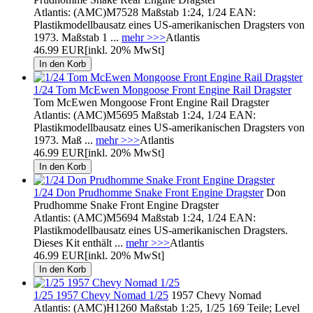
Atlantis: (AMC)M7528 Maßstab 1:24, 1/24 EAN:
Plastikmodellbausatz eines US-amerikanischen Dragsters von
1973. Maßstab 1 ...
mehr >>>
Atlantis
46.99 EUR
[inkl. 20% MwSt]
1/24 Tom McEwen Mongoose Front Engine Rail Dragster
Tom McEwen Mongoose Front Engine Rail Dragster
Atlantis: (AMC)M5695 Maßstab 1:24, 1/24 EAN:
Plastikmodellbausatz eines US-amerikanischen Dragsters von
1973. Maß ...
mehr >>>
Atlantis
46.99 EUR
[inkl. 20% MwSt]
1/24 Don Prudhomme Snake Front Engine Dragster
Don
Prudhomme Snake Front Engine Dragster
Atlantis: (AMC)M5694 Maßstab 1:24, 1/24 EAN:
Plastikmodellbausatz eines US-amerikanischen Dragsters.
Dieses Kit enthält ...
mehr >>>
Atlantis
46.99 EUR
[inkl. 20% MwSt]
1/25 1957 Chevy Nomad 1/25
1957 Chevy Nomad
Atlantis: (AMC)H1260 Maßstab 1:25, 1/25 169 Teile; Level