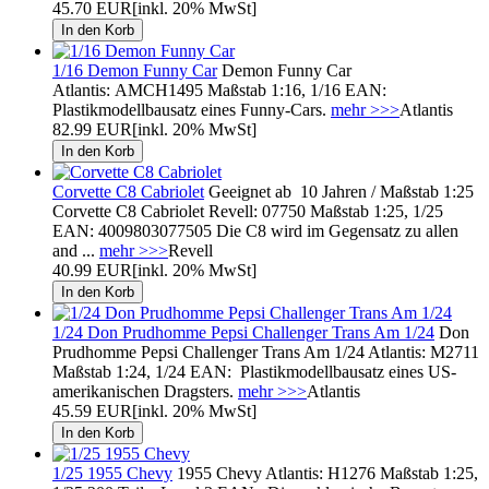
45.70 EUR
[inkl. 20% MwSt]
1/16 Demon Funny Car
Demon Funny Car
Atlantis: AMCH1495 Maßstab 1:16, 1/16 EAN:
Plastikmodellbausatz eines Funny-Cars.
mehr >>>
Atlantis
82.99 EUR
[inkl. 20% MwSt]
Corvette C8 Cabriolet
Geeignet ab 10 Jahren / Maßstab 1:25
Corvette C8 Cabriolet Revell: 07750 Maßstab 1:25, 1/25
EAN: 4009803077505 Die C8 wird im Gegensatz zu allen
and ...
mehr >>>
Revell
40.99 EUR
[inkl. 20% MwSt]
1/24 Don Prudhomme Pepsi Challenger Trans Am 1/24
Don
Prudhomme Pepsi Challenger Trans Am 1/24 Atlantis: M2711
Maßstab 1:24, 1/24 EAN: Plastikmodellbausatz eines US-
amerikanischen Dragsters.
mehr >>>
Atlantis
45.59 EUR
[inkl. 20% MwSt]
1/25 1955 Chevy
1955 Chevy Atlantis: H1276 Maßstab 1:25,