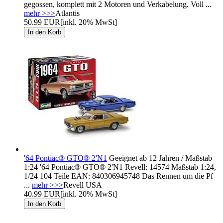
gegossen, komplett mit 2 Motoren und Verkabelung. Voll ...
mehr >>>
Atlantis
50.99 EUR
[inkl. 20% MwSt]
'64 Pontiac® GTO® 2'N1
Geeignet ab 12 Jahren / Maßstab
1:24 '64 Pontiac® GTO® 2'N1 Revell: 14574 Maßstab 1:24,
1/24 104 Teile EAN: 840306945748 Das Rennen um die Pf
...
mehr >>>
Revell USA
40.99 EUR
[inkl. 20% MwSt]