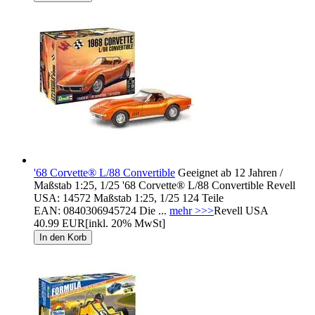
'68 Corvette® L/88 Convertible
Geeignet ab 12 Jahren /
Maßstab 1:25, 1/25 '68 Corvette® L/88 Convertible Revell
USA: 14572 Maßstab 1:25, 1/25 124 Teile
EAN: 0840306945724 Die ...
mehr >>>
Revell USA
40.99 EUR
[inkl. 20% MwSt]