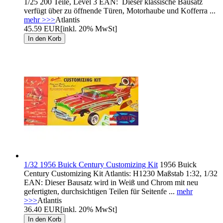
1/25 200 Teile, Level 3 EAN: Dieser klassische Bausatz
verfügt über zu öffnende Türen, Motorhaube und Kofferra ...
mehr >>>
Atlantis
45.59 EUR
[inkl. 20% MwSt]
1/32 1956 Buick Century Customizing Kit
1956 Buick
Century Customizing Kit Atlantis: H1230 Maßstab 1:32, 1/32
EAN: Dieser Bausatz wird in Weiß und Chrom mit neu
gefertigten, durchsichtigen Teilen für Seitenfe ...
mehr
>>>
Atlantis
36.40 EUR
[inkl. 20% MwSt]