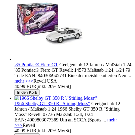
'85 Pontiac® Fiero GT
Geeigent ab 12 Jahren / Maßstab 1:24
'85 Pontiac® Fiero GT Revell: 14573 Maßstab 1:24, 1/24 79
Teile EAN: 840306945731 Eine der meistdiskutierten Neu ...
mehr >>>
Revell USA
40.99 EUR
[inkl. 20% MwSt]
1966 Shelby GT 350 R "Stirling Moss"
Geeignet ab 12
Jahren / Maßstab 1:24 1966 Shelby GT 350 R "Stirling
Moss" Revell: 07736 Maßstab 1:24, 1/24
EAN: 4009803077369 Um an SCCA (Sports ...
mehr
>>>
Revell
40.99 EUR
[inkl. 20% MwSt]