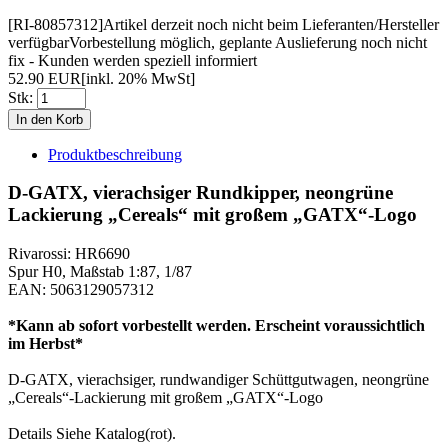
[RI-80857312]
Artikel derzeit noch nicht beim Lieferanten/Hersteller
verfügbar
Vorbestellung möglich, geplante Auslieferung noch nicht
fix - Kunden werden speziell informiert
52.90 EUR
[inkl. 20% MwSt]
Stk:
Produktbeschreibung
D-GATX, vierachsiger Rundkipper, neongrüne
Lackierung „Cereals“ mit großem „GATX“-Logo
Rivarossi: HR6690
Spur H0, Maßstab 1:87, 1/87
EAN: 5063129057312
*Kann ab sofort vorbestellt werden. Erscheint voraussichtlich
im Herbst*
D-GATX, vierachsiger, rundwandiger Schüttgutwagen, neongrüne
„Cereals“-Lackierung mit großem „GATX“-Logo
Details Siehe Katalog(rot).