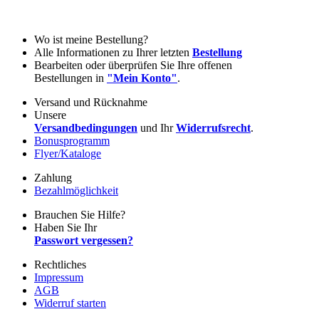
Wo ist meine Bestellung?
Alle Informationen zu Ihrer letzten
Bestellung
Bearbeiten oder überprüfen Sie Ihre offenen
Bestellungen in
"Mein Konto"
.
Versand und Rücknahme
Unsere
Versandbedingungen
und Ihr
Widerrufsrecht
.
Bonusprogramm
Flyer/Kataloge
Zahlung
Bezahlmöglichkeit
Brauchen Sie Hilfe?
Haben Sie Ihr
Passwort vergessen?
Rechtliches
Impressum
AGB
Widerruf starten