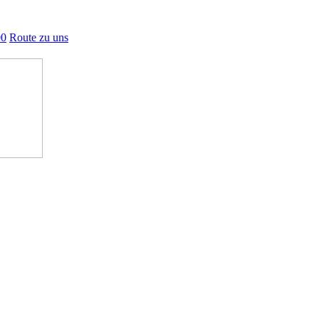
00
Route zu uns