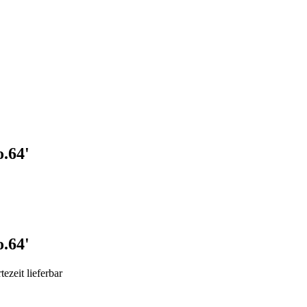
.64'
.64'
ezeit lieferbar