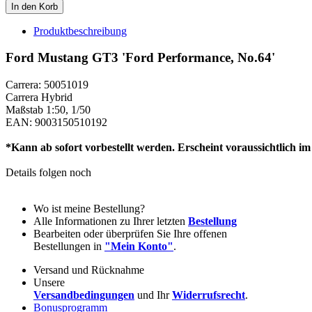
Produktbeschreibung
Ford Mustang GT3 'Ford Performance, No.64'
Carrera: 50051019
Carrera Hybrid
Maßstab 1:50, 1/50
EAN: 9003150510192
*Kann ab sofort vorbestellt werden. Erscheint voraussichtlich i
Details folgen noch
Wo ist meine Bestellung?
Alle Informationen zu Ihrer letzten
Bestellung
Bearbeiten oder überprüfen Sie Ihre offenen
Bestellungen in
"Mein Konto"
.
Versand und Rücknahme
Unsere
Versandbedingungen
und Ihr
Widerrufsrecht
.
Bonusprogramm