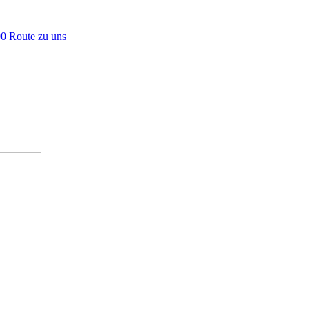
00
Route zu uns