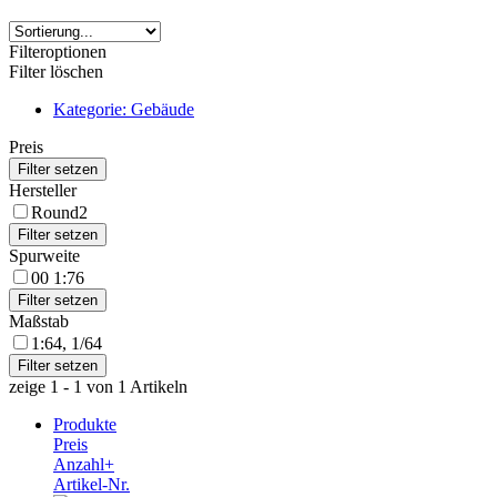
Filteroptionen
Filter löschen
Kategorie: Gebäude
Preis
Hersteller
Round2
Spurweite
00 1:76
Maßstab
1:64, 1/64
zeige 1 - 1 von 1 Artikeln
Produkte
Preis
Anzahl+
Artikel-Nr.