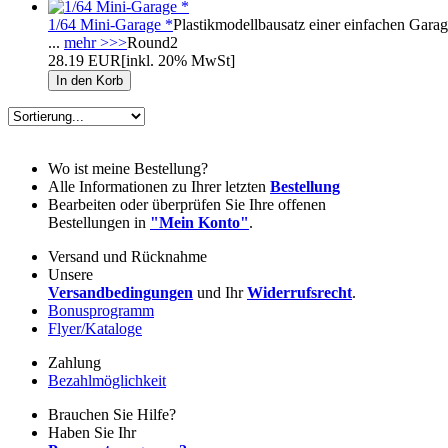
1/64 Mini-Garage *
Plastikmodellbausatz einer einfachen Garag
...
mehr >>>
Round2
28.19 EUR
[inkl. 20% MwSt]
Wo ist meine Bestellung?
Alle Informationen zu Ihrer letzten
Bestellung
Bearbeiten oder überprüfen Sie Ihre offenen
Bestellungen in
"Mein Konto"
.
Versand und Rücknahme
Unsere
Versandbedingungen
und Ihr
Widerrufsrecht
.
Bonusprogramm
Flyer/Kataloge
Zahlung
Bezahlmöglichkeit
Brauchen Sie Hilfe?
Haben Sie Ihr