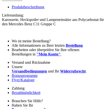
Produktbeschreibung
Lieferumfang:
Karosserie, Heckspoiler und Lampeneinsätze aus Polycarbonat für
den Mercedes Benz C11 Gruppe C
Wo ist meine Bestellung?
Alle Informationen zu Ihrer letzten
Bestellung
Bearbeiten oder überprüfen Sie Ihre offenen
Bestellungen in
"Mein Konto"
.
Versand und Rücknahme
Unsere
Versandbedingungen
und Ihr
Widerrufsrecht
.
Bonusprogramm
Flyer/Kataloge
Zahlung
Bezahlmöglichkeit
Brauchen Sie Hilfe?
Haben Sie Ihr