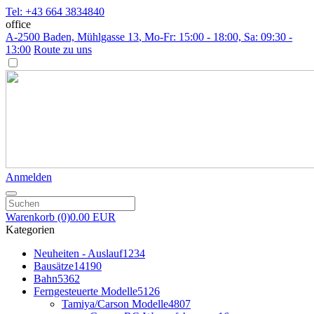
Tel: +43 664 3834840
office
A-2500 Baden, Mühlgasse 13
, Mo-Fr: 15:00 - 18:00, Sa: 09:30 -
13:00
Route zu uns
Anmelden
Warenkorb
(0)
0.00 EUR
Kategorien
Neuheiten - Auslauf
1234
Bausätze
14190
Bahn
5362
Ferngesteuerte Modelle
5126
Tamiya/Carson Modelle
4807