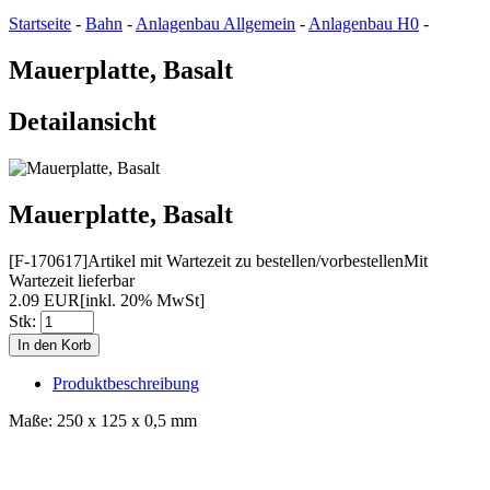
Startseite
-
Bahn
-
Anlagenbau Allgemein
-
Anlagenbau H0
-
Mauerplatte, Basalt
Detailansicht
Mauerplatte, Basalt
[F-170617]
Artikel mit Wartezeit zu bestellen/vorbestellen
Mit
Wartezeit lieferbar
2.09 EUR
[inkl. 20% MwSt]
Stk:
Produktbeschreibung
Maße: 250 x 125 x 0,5 mm