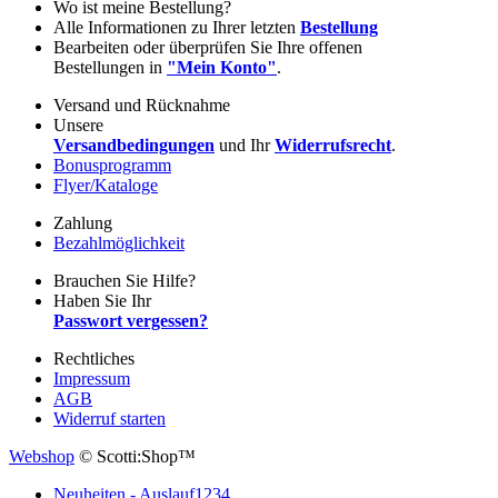
Wo ist meine Bestellung?
Alle Informationen zu Ihrer letzten
Bestellung
Bearbeiten oder überprüfen Sie Ihre offenen
Bestellungen in
"Mein Konto"
.
Versand und Rücknahme
Unsere
Versandbedingungen
und Ihr
Widerrufsrecht
.
Bonusprogramm
Flyer/Kataloge
Zahlung
Bezahlmöglichkeit
Brauchen Sie Hilfe?
Haben Sie Ihr
Passwort vergessen?
Rechtliches
Impressum
AGB
Widerruf starten
Webshop
© Scotti:Shop™
Neuheiten - Auslauf
1234