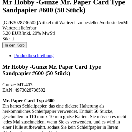
Mr Hobby -Gunze Mr. Paper Card Type
Sandpapier #600 (50 Stück)
[G2B3028736502]
Artikel mit Wartezeit zu bestellen/vorbestellen
Mit
Wartezeit lieferbar
5.20 EUR
[inkl. 20% MwSt]
Stk:
Produktbeschreibung
Mr Hobby -Gunze Mr. Paper Card Type
Sandpapier #600 (50 Stück)
Gunze: MT-403
EAN: 4973028736502
Mr. Paper Card Typ #600
Ein hartes Schleifpapier, das eine dickere Halterung als
herkömmliches Schleifpapier verwendet. Enthält 50 Stücke,
geschnitten in 110 mm x 10 mm große Karten. Sie müssen es nicht
jedes Mal zuschneiden, wenn Sie es verwenden, und es wird in
einer Hülle aufbewahrt, sodass Sie kein Schleifpapier in Ihrem