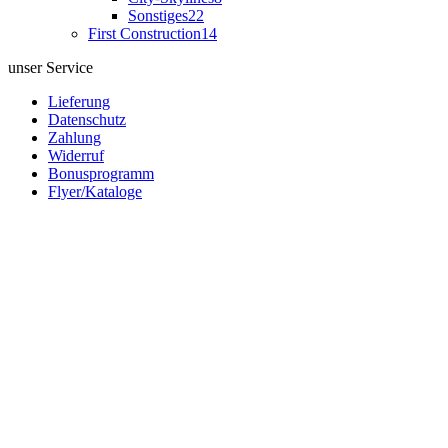
Sonstiges
22
First Construction
14
unser Service
Lieferung
Datenschutz
Zahlung
Widerruf
Bonusprogramm
Flyer/Kataloge