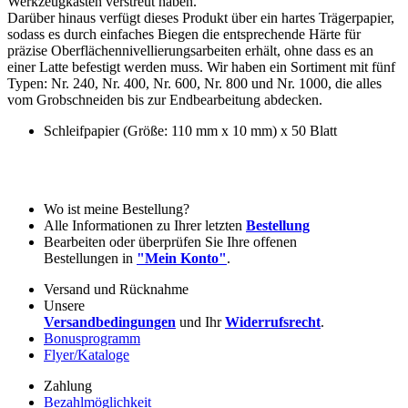
Werkzeugkasten verstreut haben.
Darüber hinaus verfügt dieses Produkt über ein hartes Trägerpapier,
sodass es durch einfaches Biegen die entsprechende Härte für
präzise Oberflächennivellierungsarbeiten erhält, ohne dass es an
einer Latte befestigt werden muss. Wir haben ein Sortiment mit fünf
Typen: Nr. 240, Nr. 400, Nr. 600, Nr. 800 und Nr. 1000, die alles
vom Grobschneiden bis zur Endbearbeitung abdecken.
Schleifpapier (Größe: 110 mm x 10 mm) x 50 Blatt
Wo ist meine Bestellung?
Alle Informationen zu Ihrer letzten
Bestellung
Bearbeiten oder überprüfen Sie Ihre offenen
Bestellungen in
"Mein Konto"
.
Versand und Rücknahme
Unsere
Versandbedingungen
und Ihr
Widerrufsrecht
.
Bonusprogramm
Flyer/Kataloge
Zahlung
Bezahlmöglichkeit