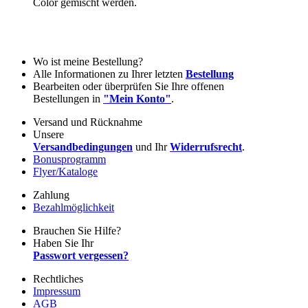
Color gemischt werden.
Wo ist meine Bestellung?
Alle Informationen zu Ihrer letzten
Bestellung
Bearbeiten oder überprüfen Sie Ihre offenen
Bestellungen in
"Mein Konto"
.
Versand und Rücknahme
Unsere
Versandbedingungen
und Ihr
Widerrufsrecht
.
Bonusprogramm
Flyer/Kataloge
Zahlung
Bezahlmöglichkeit
Brauchen Sie Hilfe?
Haben Sie Ihr
Passwort vergessen?
Rechtliches
Impressum
AGB