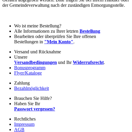
der Gemeindeverwaltung nach der zuständigen Entsorgungsstelle.
Wo ist meine Bestellung?
Alle Informationen zu Ihrer letzten
Bestellung
Bearbeiten oder überprüfen Sie Ihre offenen
Bestellungen in
"Mein Konto"
.
Versand und Rücknahme
Unsere
Versandbedingungen
und Ihr
Widerrufsrecht
.
Bonusprogramm
Flyer/Kataloge
Zahlung
Bezahlmöglichkeit
Brauchen Sie Hilfe?
Haben Sie Ihr
Passwort vergessen?
Rechtliches
Impressum
AGB