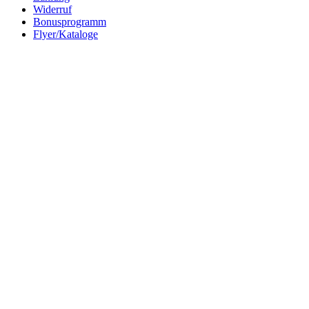
Widerruf
Bonusprogramm
Flyer/Kataloge