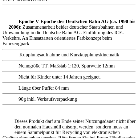
Epoche V Epoche der Deutschen Bahn AG (ca. 1990 bis
2006)
: Zusammenarbeit beider deutscher Staatsbahnen und
Umwandlung in die Deutsche Bahn AG. Einführung des ICE-
Verkehrs. An Einsatzarten orientiertes Farbkonzept beim
Fahrzeugpark.
Kupplungsaufnahme und Kurzkupplungskinematik
Nenngröße TT, Maßstab 1:120, Spurweite 12mm
Nicht für Kinder unter 14 Jahren geeignet.
Länge über Puffer 84 mm
90g inkl. Verkaufsverpackung
Dieses Produkt darf am Ende seiner Nutzungsdauer nicht über
den normalen Hausmüll entsorgt werden, sondern muss an
einem Sammelpunkt für Recycling von elektronischen
Geräten abgegeben werden. Bitte fragen Sie bei Ihrem Händler oder