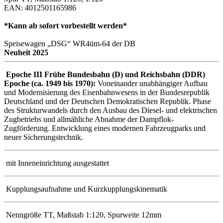
EAN: 4012501165986
*Kann ab sofort vorbestellt werden*
Speisewagen „DSG“ WR4üm-64 der DB
Neuheit 2025
Epoche III Frühe Bundesbahn (D) und Reichsbahn (DDR)
Epoche (ca. 1949 bis 1970):
Voneinander unabhängiger Aufbau
und Modernisierung des Eisenbahnwesens in der Bundesrepublik
Deutschland und der Deutschen Demokratischen Republik. Phase
des Strukturwandels durch den Ausbau des Diesel- und elektrischen
Zugbetriebs und allmähliche Abnahme der Dampflok-
Zugförderung. Entwicklung eines modernen Fahrzeugparks und
neuer Sicherungstechnik.
mit Inneneinrichtung ausgestattet
Kupplungsaufnahme und Kurzkupplungskinematik
Nenngröße TT, Maßstab 1:120, Spurweite 12mm