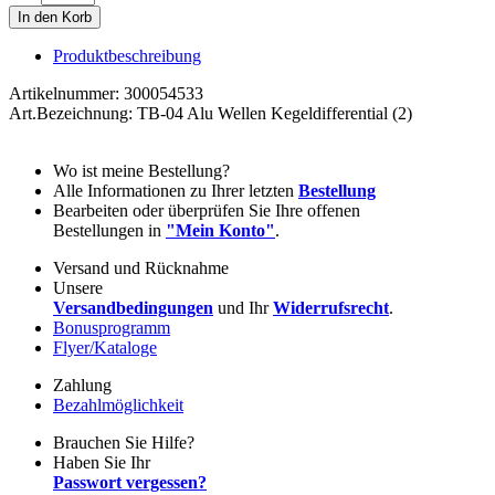
Produktbeschreibung
Artikelnummer: 300054533
Art.Bezeichnung: TB-04 Alu Wellen Kegeldifferential (2)
Wo ist meine Bestellung?
Alle Informationen zu Ihrer letzten
Bestellung
Bearbeiten oder überprüfen Sie Ihre offenen
Bestellungen in
"Mein Konto"
.
Versand und Rücknahme
Unsere
Versandbedingungen
und Ihr
Widerrufsrecht
.
Bonusprogramm
Flyer/Kataloge
Zahlung
Bezahlmöglichkeit
Brauchen Sie Hilfe?
Haben Sie Ihr
Passwort vergessen?