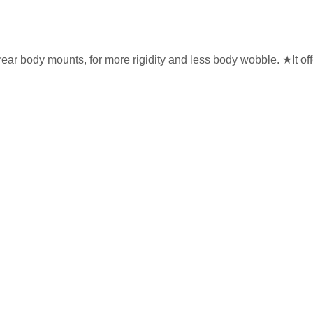
rear body mounts, for more rigidity and less body wobble. ★It of