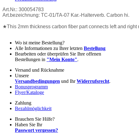
Art.Nr.: 300054783
Art.bezeichnung: TC-01/TA-07 Kar.-Halterverb. Carbon hi.
★This 2mm thickness carbon fiber part connects left and right 
Wo ist meine Bestellung?
Alle Informationen zu Ihrer letzten
Bestellung
Bearbeiten oder überprüfen Sie Ihre offenen
Bestellungen in
"Mein Konto"
.
Versand und Rücknahme
Unsere
Versandbedingungen
und Ihr
Widerrufsrecht
.
Bonusprogramm
Flyer/Kataloge
Zahlung
Bezahlmöglichkeit
Brauchen Sie Hilfe?
Haben Sie Ihr
Passwort vergessen?