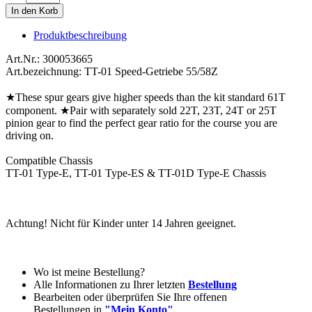
Produktbeschreibung
Art.Nr.: 300053665
Art.bezeichnung: TT-01 Speed-Getriebe 55/58Z
★These spur gears give higher speeds than the kit standard 61T
component. ★Pair with separately sold 22T, 23T, 24T or 25T
pinion gear to find the perfect gear ratio for the course you are
driving on.
Compatible Chassis
TT-01 Type-E, TT-01 Type-ES & TT-01D Type-E Chassis
Achtung! Nicht für Kinder unter 14 Jahren geeignet.
Wo ist meine Bestellung?
Alle Informationen zu Ihrer letzten
Bestellung
Bearbeiten oder überprüfen Sie Ihre offenen
Bestellungen in
"Mein Konto"
.