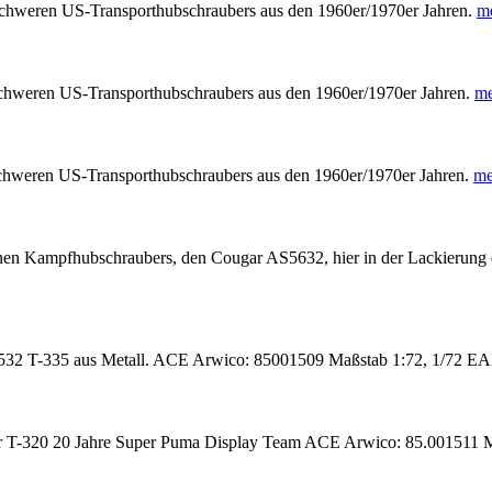
lschweren US-Transporthubschraubers aus den 1960er/1970er Jahren.
m
lschweren US-Transporthubschraubers aus den 1960er/1970er Jahren.
me
lschweren US-Transporthubschraubers aus den 1960er/1970er Jahren.
me
nen Kampfhubschraubers, den Cougar AS5632, hier in der Lackierun
S532 T-335 aus Metall. ACE Arwico: 85001509 Maßstab 1:72, 1/72 
 T-320 20 Jahre Super Puma Display Team ACE Arwico: 85.001511 Ma