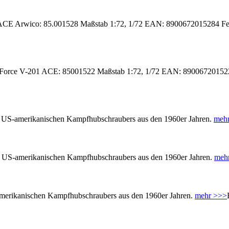
E Arwico: 85.001528 Maßstab 1:72, 1/72 EAN: 8900672015284 Ferti
r Force V-201 ACE: 85001522 Maßstab 1:72, 1/72 EAN: 8900672015222 
es US-amerikanischen Kampfhubschraubers aus den 1960er Jahren.
meh
es US-amerikanischen Kampfhubschraubers aus den 1960er Jahren.
meh
amerikanischen Kampfhubschraubers aus den 1960er Jahren.
mehr >>>