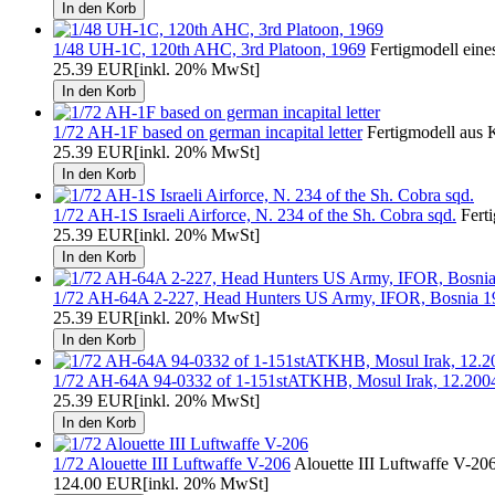
1/48 UH-1C, 120th AHC, 3rd Platoon, 1969
Fertigmodell eine
25.39 EUR
[inkl. 20% MwSt]
1/72 AH-1F based on german incapital letter
Fertigmodell aus 
25.39 EUR
[inkl. 20% MwSt]
1/72 AH-1S Israeli Airforce, N. 234 of the Sh. Cobra sqd.
Ferti
25.39 EUR
[inkl. 20% MwSt]
1/72 AH-64A 2-227, Head Hunters US Army, IFOR, Bosnia 1
25.39 EUR
[inkl. 20% MwSt]
1/72 AH-64A 94-0332 of 1-151stATKHB, Mosul Irak, 12.200
25.39 EUR
[inkl. 20% MwSt]
1/72 Alouette III Luftwaffe V-206
Alouette III Luftwaffe V-2
124.00 EUR
[inkl. 20% MwSt]