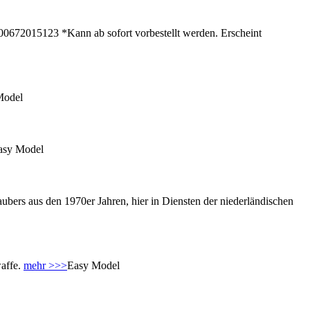
2015123 *Kann ab sofort vorbestellt werden. Erscheint
Model
asy Model
bers aus den 1970er Jahren, hier in Diensten der niederländischen
waffe.
mehr >>>
Easy Model