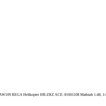
AW109 REGA Helikopter HB-ZRZ ACE: 81001108 Maßstab 1:48, 1/48