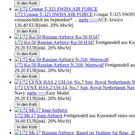
1/72 Cougar T-325 SWISS AIR FORCE
Cougar T-325 SWISS 
voraussichtlich im September* ...
mehr >>>
ACE Arwico
126.40 EUR
[inkl. 20% MwSt]
1/72 Ka-50 Russian Airforce Ka-50 H347
Fertigmodell aus Ku
29.20 EUR
[inkl. 20% MwSt]
1/72 Ka-50 Russian Airforce N.318, Werewolf
Fertigmodell au
29.20 EUR
[inkl. 20% MwSt]
1/72 LYNX HAS.2 UH-14, No.7 Sqn, Royal Netherlands Nava
Navy.
mehr >>>
Easy Model
29.20 EUR
[inkl. 20% MwSt]
1/72 Mi-17 Iraqi Airforce
Fertigmodell aus Kunststoff eines ru
34.60 EUR
[inkl. 20% MwSt]