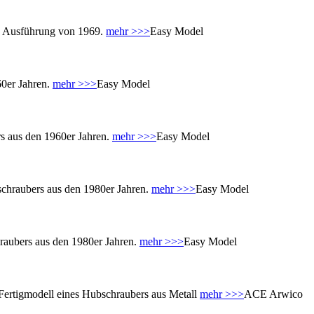
ls Ausführung von 1969.
mehr >>>
Easy Model
60er Jahren.
mehr >>>
Easy Model
s aus den 1960er Jahren.
mehr >>>
Easy Model
schraubers aus den 1980er Jahren.
mehr >>>
Easy Model
raubers aus den 1980er Jahren.
mehr >>>
Easy Model
rtigmodell eines Hubschraubers aus Metall
mehr >>>
ACE Arwico