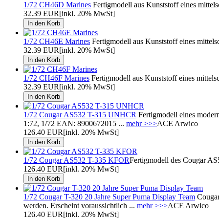
1/72 CH46D Marines
Fertigmodell aus Kunststoff eines mitte
32.39 EUR
[inkl. 20% MwSt]
1/72 CH46E Marines
Fertigmodell aus Kunststoff eines mitte
32.39 EUR
[inkl. 20% MwSt]
1/72 CH46F Marines
Fertigmodell aus Kunststoff eines mitte
32.39 EUR
[inkl. 20% MwSt]
1/72 Cougar AS532 T-315 UNHCR
Fertigmodell eines moder
1:72, 1/72 EAN: 8900672015 ...
mehr >>>
ACE Arwico
126.40 EUR
[inkl. 20% MwSt]
1/72 Cougar AS532 T-335 KFOR
Fertigmodell des Cougar A
126.40 EUR
[inkl. 20% MwSt]
1/72 Cougar T-320 20 Jahre Super Puma Display Team
Cougar
werden. Erscheint voraussichtlich ...
mehr >>>
ACE Arwico
126.40 EUR
[inkl. 20% MwSt]