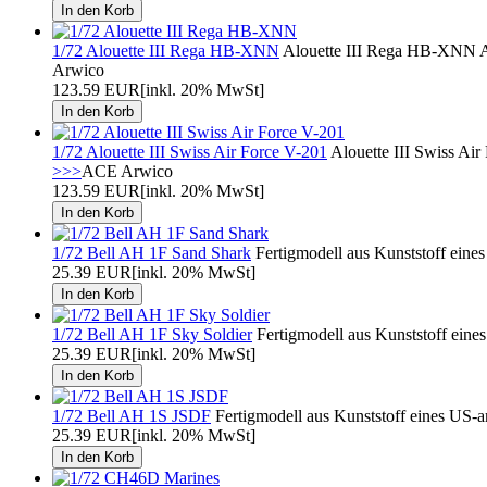
1/72 Alouette III Rega HB-XNN
Alouette III Rega HB-XNN AC
Arwico
123.59 EUR
[inkl. 20% MwSt]
1/72 Alouette III Swiss Air Force V-201
Alouette III Swiss Ai
>>>
ACE Arwico
123.59 EUR
[inkl. 20% MwSt]
1/72 Bell AH 1F Sand Shark
Fertigmodell aus Kunststoff ein
25.39 EUR
[inkl. 20% MwSt]
1/72 Bell AH 1F Sky Soldier
Fertigmodell aus Kunststoff ein
25.39 EUR
[inkl. 20% MwSt]
1/72 Bell AH 1S JSDF
Fertigmodell aus Kunststoff eines US-
25.39 EUR
[inkl. 20% MwSt]