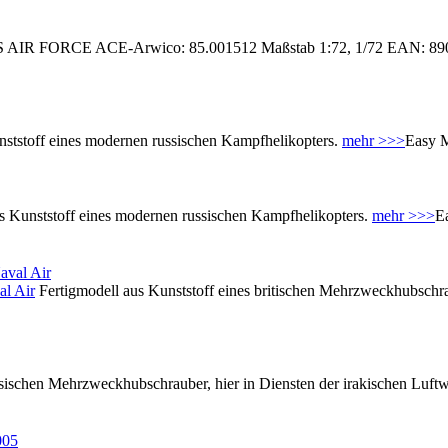
AIR FORCE ACE-Arwico: 85.001512 Maßstab 1:72, 1/72 EAN: 890067
nststoff eines modernen russischen Kampfhelikopters.
mehr >>>
Easy 
s Kunststoff eines modernen russischen Kampfhelikopters.
mehr >>>
E
l Air
Fertigmodell aus Kunststoff eines britischen Mehrzweckhubschrau
ssischen Mehrzweckhubschrauber, hier in Diensten der irakischen Luft