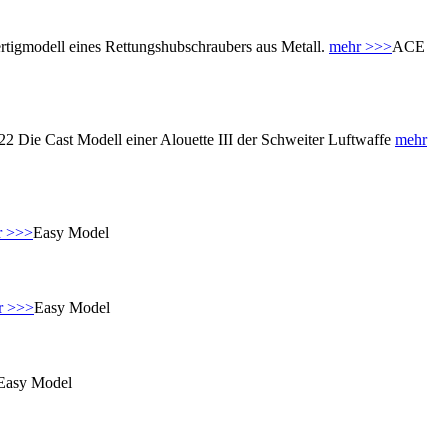
gmodell eines Rettungshubschraubers aus Metall.
mehr >>>
ACE
Die Cast Modell einer Alouette III der Schweiter Luftwaffe
mehr
r >>>
Easy Model
r >>>
Easy Model
Easy Model