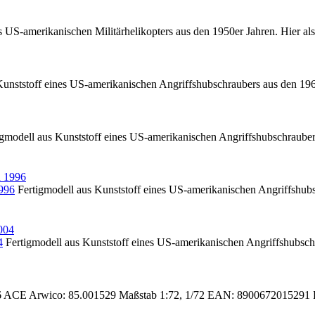
s US-amerikanischen Militärhelikopters aus den 1950er Jahren. Hier a
Kunststoff eines US-amerikanischen Angriffshubschraubers aus den 19
gmodell aus Kunststoff eines US-amerikanischen Angriffshubschrauber
996
Fertigmodell aus Kunststoff eines US-amerikanischen Angriffshub
4
Fertigmodell aus Kunststoff eines US-amerikanischen Angriffshubsch
06 ACE Arwico: 85.001529 Maßstab 1:72, 1/72 EAN: 8900672015291 Fe